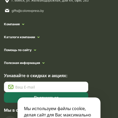
г. Минск, ул. Железнодорожная, дом 44, офис 263
gifts@colorexpress.by
Компания
Каталоги компании
Помощь по сайту
Полезная информация
Узнавайте о скидках и акциях:
Подписаться
Мы используем файлы cookie,
Мы в социальных сетях
делая сайт для Вас максимально