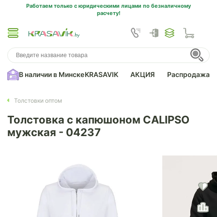
Работаем только с юридическими лицами по безналичному
расчету!
В наличии в Минске
KRASAVIK
АКЦИЯ
Распродажа
Толстовки оптом
Толстовка с капюшоном CALIPSO
мужская - 04237