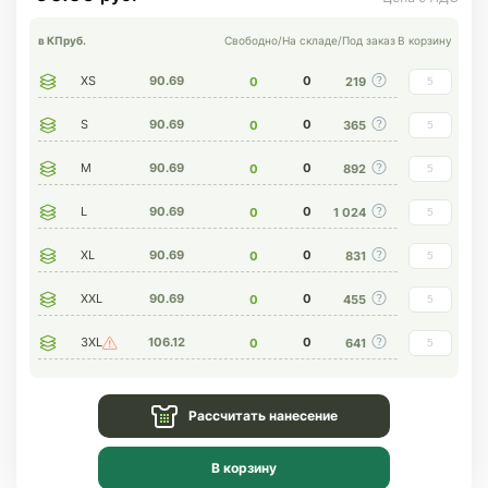
в КП
руб.
Свободно
/
На складе
/
Под заказ
В корзину
XS
90.69
0
0
219
S
90.69
0
0
365
M
90.69
0
0
892
L
90.69
0
0
1 024
XL
90.69
0
0
831
XXL
90.69
0
0
455
3XL
106.12
0
0
641
Рассчитать нанесение
В корзину