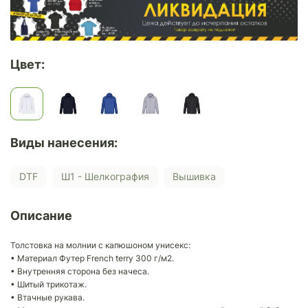
Цвет:
Виды нанесения:
DTF
Ш1 - Шелкография
Вышивка
Описание
Толстовка на молнии с капюшоном унисекс:
• Материал Футер French terry 300 г/м2.
• Внутренняя сторона без начеса.
• Шитый трикотаж.
• Втачные рукава.