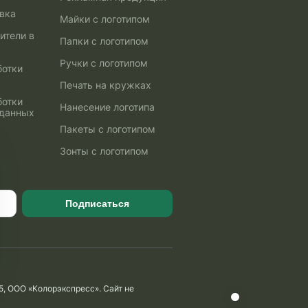
авка
Майки с логотипом
ители в
Папки с логотипом
Ручки с логотипом
ботки
Печать на кружках
ботки
Нанесение логотипа
 данных
Пакеты с логотипом
Зонты с логотипом
Подписаться
5, ООО «Колорэкспресс». Сайт не