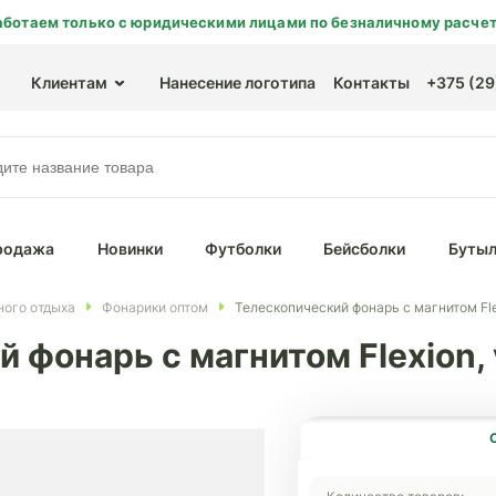
аботаем только с юридическими лицами по безналичному расчет
Клиентам
Нанесение логотипа
Контакты
+375 (29)
родажа
Новинки
Футболки
Бейсболки
Бутыл
ного отдыха
Фонарики оптом
Телескопический фонарь с магнитом Flex
 фонарь с магнитом Flexion, 