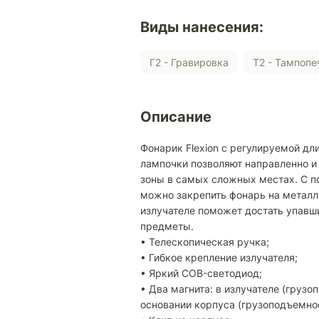
Виды нанесения:
Г2 - Гравировка
Т2 - Тампопе
Описание
Фонарик Flexion с регулируемой дл
лампочки позволяют направленно и
зоны в самых сложных местах. С п
можно закрепить фонарь на металл
излучателе поможет достать упавш
предметы.
• Телескопическая ручка;
• Гибкое крепление излучателя;
• Яркий COB-светодиод;
• Два магнита: в излучателе (грузо
основании корпуса (грузоподъемнос