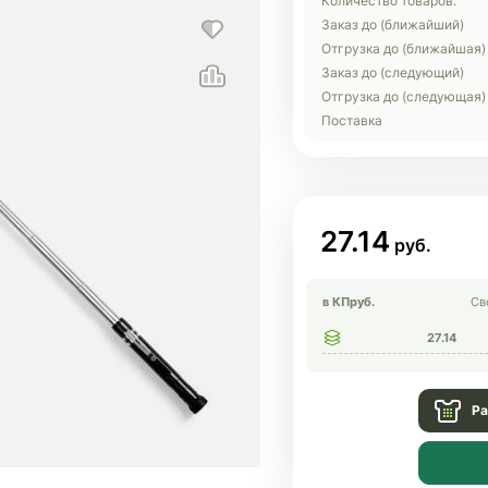
Количество товаров:
Заказ до (ближайший)
Отгрузка до (ближайшая)
Заказ до (следующий)
Отгрузка до (следующая)
Поставка
27.14
в КП
руб.
Св
27.14
Ра