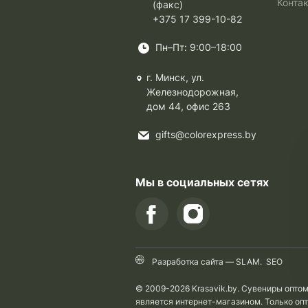
Конта
(факс)
+375 17 399-10-82
Пн–Пт: 9:00–18:00
г. Минск, ул.
Железнодорожная,
дом 44, офис 263
gifts@colorexpress.by
Мы в социальных сетях
Разработка сайта —
SLAM
.
SEO
© 2009-2026 Krasavik.by. Сувениры опто
является интернет-магазином. Только оп