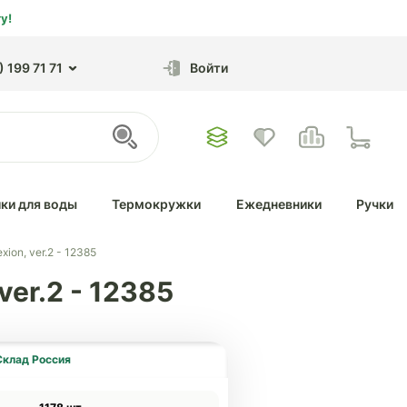
у!
 199 71 71
Войти
ки для воды
Термокружки
Ежедневники
Ручки
ion, ver.2 - 12385
ver.2 - 12385
Склад Россия