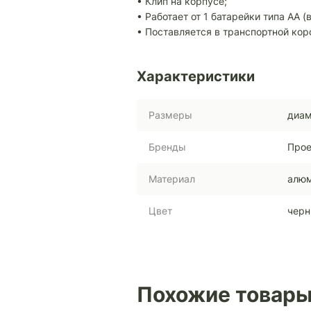
• Клип на корпусе;
• Работает от 1 батарейки типа АА (
• Поставляется в транспортной кор
Характеристики
Размеры
диам
Бренды
Прое
Материал
алюм
Цвет
чер
Похожие товар