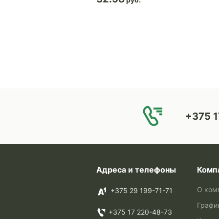
+375 1
Адреса и телефоны
Комп
О ком
+375 29 199-71-71
Графи
+375 17 220-48-73