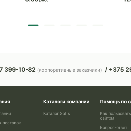
7 399-10-82
+375 29
(корпоративные заказчики)
ания
Каталоги компании
Помощь по с
пании
Каталог Sol`s
Как пользоват
сайтом
к поставок
Вопрос-ответ