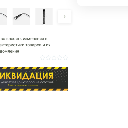
аво вносить изменения в
актеристики товаров и их
едомления