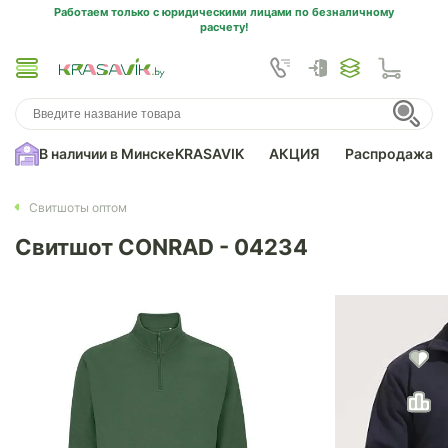
Работаем только с юридическими лицами по безналичному
расчету!
В наличии в Минске
KRASAVIK
АКЦИЯ
Распродажа
Свитшоты оптом
Свитшот CONRAD - 04234