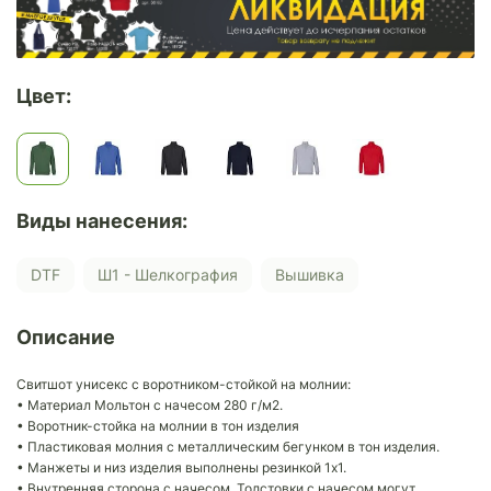
Цвет:
Виды нанесения:
DTF
Ш1 - Шелкография
Вышивка
Описание
Свитшот унисекс с воротником-стойкой на молнии:
• Материал Мольтон с начесом 280 г/м2.
• Воротник-стойка на молнии в тон изделия
• Пластиковая молния с металлическим бегунком в тон изделия.
• Манжеты и низ изделия выполнены резинкой 1х1.
• Внутренняя сторона с начесом. Толстовки с начесом могут