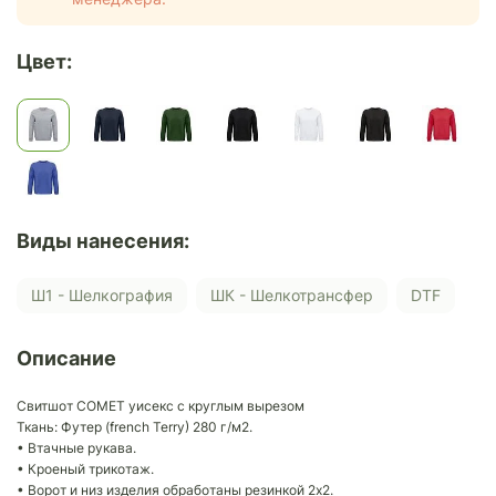
Цвет:
Виды нанесения:
Ш1 - Шелкография
ШК - Шелкотрансфер
DTF
Описание
Свитшот COMET уисекс с круглым вырезом
Ткань: Футер (french Terry) 280 г/м2.
• Втачные рукава.
• Кроеный трикотаж.
• Ворот и низ изделия обработаны резинкой 2х2.