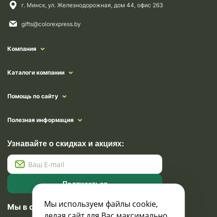
г. Минск, ул. Железнодорожная, дом 44, офис 263
gifts@colorexpress.by
Компания
Каталоги компании
Помощь по сайту
Полезная информация
Узнавайте о скидках и акциях:
Подписаться
Мы используем файлы cookie,
Мы в социальных сетях
делая сайт для Вас максимально