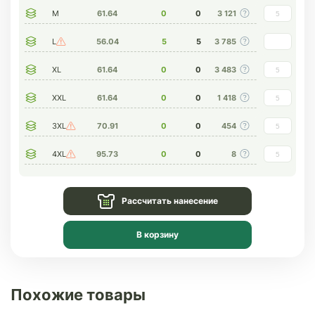
M
61.64
0
0
3 121
L
56.04
5
5
3 785
XL
61.64
0
0
3 483
XXL
61.64
0
0
1 418
3XL
70.91
0
0
454
4XL
95.73
0
0
8
Рассчитать нанесение
В корзину
Похожие товары