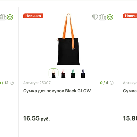
Новинка
Новин
0
12
0
4
Артикул: 25007
Артикул
Сумка для покупок Black GLOW
Сумка
16.55
15.8