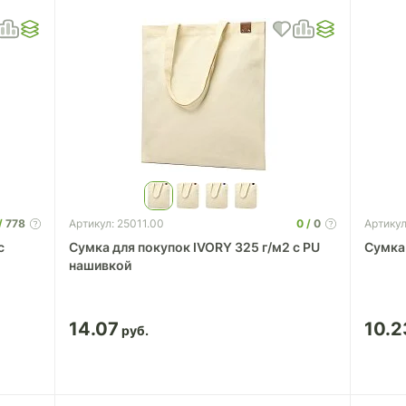
778
0
0
Артикул: 25011.00
Артикул
с
Сумка для покупок IVORY 325 г/м2 с PU
Сумка
нашивкой
14.07
10.2