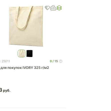
0
15
: 25011
 для покупок IVORY 325 г/м2
3