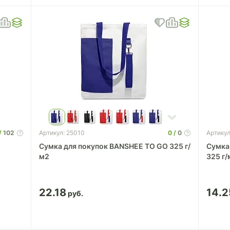
102
0
0
Артикул: 25010
Артикул
Сумка для покупок BANSHEE TO GO 325 г/
Сумка
м2
325 г
22.18
14.2