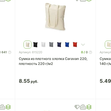
1 641
0
0
Артикул: 615220
Артикул
Сумка из плотного хлопка Caravan 220,
Сумка 
плотность 220 г/м2
140 г/
8.55
5.4