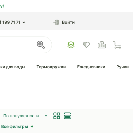
у!
 199 71 71
Войти
ки для воды
Термокружки
Ежедневники
Ручки
По популярности
Все фильтры