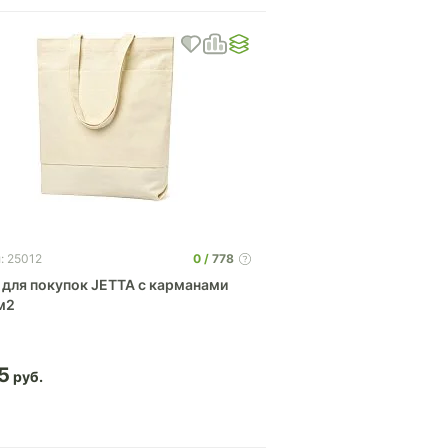
0
778
: 25012
 для покупок JETTA с карманами
/м2
5