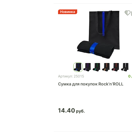
Новинка
0
Артикул: 25015
Сумка для покупок Rock’n’ROLL
14.40