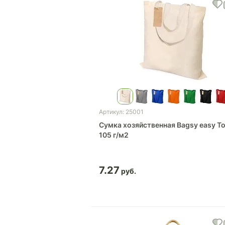
Артикул: 25001
Сумка хозяйственная Bagsy easy T
105 г/м2
7.27