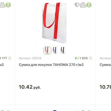
1 177
0
1 920
Артикул: 25009
Артикул
/м2
Сумка для покупок TAHOMA 270 г/м2
Сумка
10.42
10.7