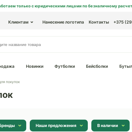
аботаем только с юридическими лицами по безналичному расчет
Клиентам
Нанесение логотипа
Контакты
+375 (29)
родажа
Новинки
Футболки
Бейсболки
Бутыл
для покупок
пок
Бренды
Наши предложения
В наличии