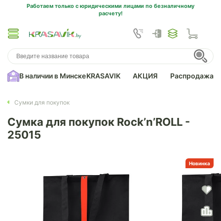
Работаем только с юридическими лицами по безналичному
расчету!
В наличии в Минске
KRASAVIK
АКЦИЯ
Распродажа
Сумки для покупок
Сумка для покупок Rock’n’ROLL -
25015
Новинка