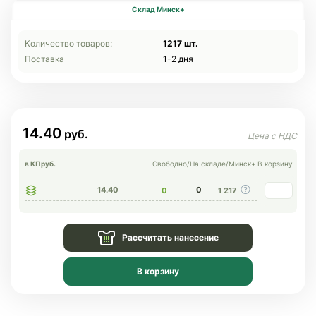
Склад Минск+
Количество товаров:
1217 шт.
Поставка
1-2 дня
14.40
в КП
руб.
Свободно
/
На складе
/
Минск+
В корзину
14.40
0
0
1 217
Рассчитать нанесение
В корзину