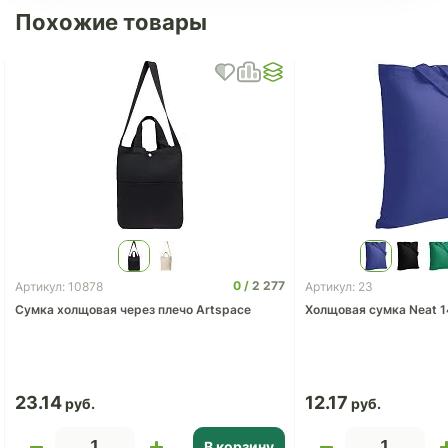
Похожие товары
0
2 277
Артикул: 10878
Артикул: 23
Сумка холщовая через плечо Artspace
Холщовая сумка Neat 
23.14
12.17
В корзину