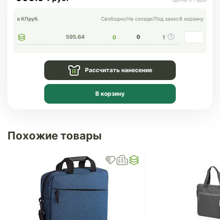
в КП
руб.
Свободно
/
На складе
/
Под заказ
В корзину
595.64
0
0
1
Рассчитать нанесение
В корзину
Похожие товары