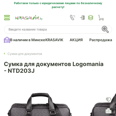
Работаем только с юридическими лицами по безналичному
расчету!
В наличии в Минске
KRASAVIK
АКЦИЯ
Распродажа
Сумки для документов
Сумка для документов Logomania
- NTD203J