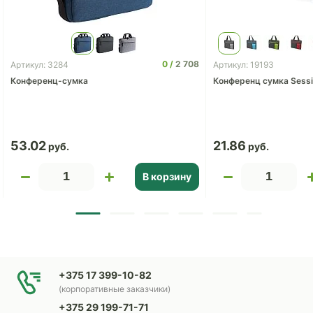
0
2 708
Артикул: 3284
Артикул: 19193
Конференц-сумка
Конференц сумка Sess
53.02
21.86
В корзину
+375 17 399-10-82
(корпоративные заказчики)
+375 29 199-71-71