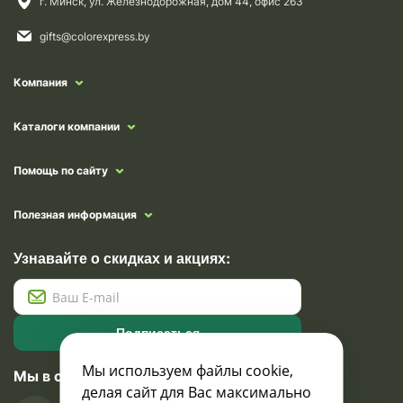
г. Минск, ул. Железнодорожная, дом 44, офис 263
gifts@colorexpress.by
Компания
Каталоги компании
Помощь по сайту
Полезная информация
Узнавайте о скидках и акциях:
Подписаться
Мы используем файлы cookie,
Мы в социальных сетях
делая сайт для Вас максимально