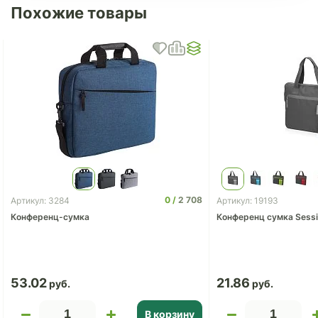
Похожие товары
0
2 708
Артикул: 3284
Артикул: 19193
Конференц-сумка
Конференц сумка Sess
53.02
21.86
В корзину