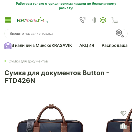
Работаем только с юридическими лицами по безналичному
расчету!
В наличии в Минске
KRASAVIK
АКЦИЯ
Распродажа
Сумки для документов
Сумка для документов Button -
FTD426N