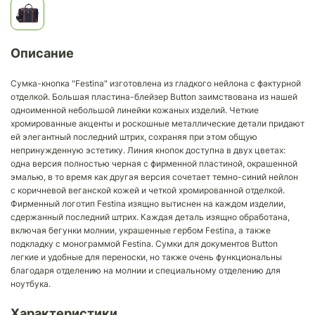
Описание
Сумка-кнопка "Festina" изготовлена ​​из гладкого нейлона с фактурной
отделкой. Большая пластина-блейзер Button заимствована из нашей
одноименной небольшой линейки кожаных изделий. Четкие
хромированные акценты и роскошные металлические детали придают
ей элегантный последний штрих, сохраняя при этом общую
непринужденную эстетику. Линия кнопок доступна в двух цветах:
одна версия полностью черная с фирменной пластиной, окрашенной
эмалью, в то время как другая версия сочетает темно-синий нейлон
с коричневой веганской кожей и четкой хромированной отделкой.
Фирменный логотип Festina изящно вытиснен на каждом изделии,
сдержанный последний штрих. Каждая деталь изящно обработана,
включая бегунки молнии, украшенные гербом Festina, а также
подкладку с монограммой Festina. Сумки для документов Button
легкие и удобные для переноски, но также очень функциональны
благодаря отделению на молнии и специальному отделению для
ноутбука.
Характеристики