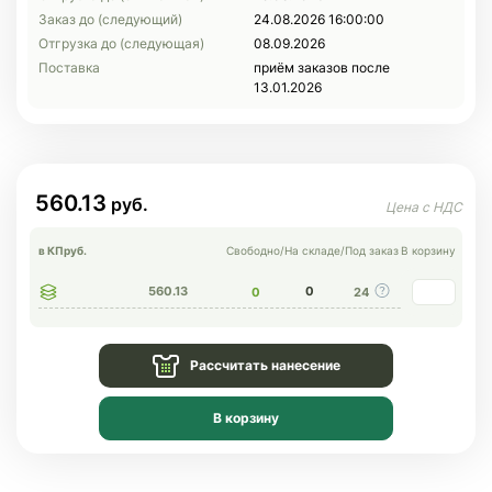
Заказ до (следующий)
24.08.2026 16:00:00
Отгрузка до (следующая)
08.09.2026
Поставка
приём заказов после
13.01.2026
560.13
в КП
руб.
Свободно
/
На складе
/
Под заказ
В корзину
560.13
0
0
24
Рассчитать нанесение
В корзину