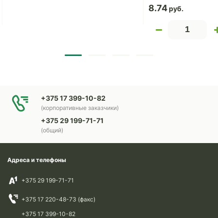
8.74
+375 17 399-10-82
(корпоративные заказчики)
+375 29 199-71-71
(общий)
Адреса и телефоны
+375 29 199-71-71
+375 17 220-48-73 (факс)
+375 17 399-10-82