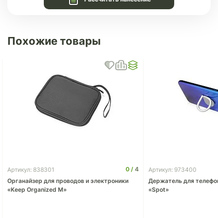
Похожие товары
0
4
Артикул: 838301
Артикул: 973400
Органайзер для проводов и электроники
Держатель для телефо
«Keep Organized M»
«Spot»