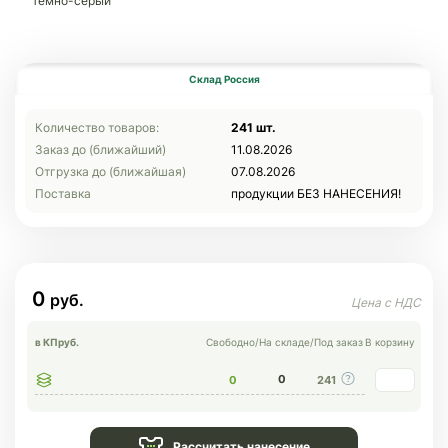
темно-серый
Склад Россия
Количество товаров:
241 шт.
Заказ до (ближайший)
11.08.2026
Отгрузка до (ближайшая)
07.08.2026
Поставка
продукции БЕЗ НАНЕСЕНИЯ!
0
в КП
руб.
Свободно
/
На складе
/
Под заказ
В корзину
0
0
241
Рассчитать нанесение