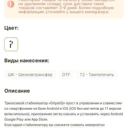
на удаленном складе, срок доставки таких
товаров составляет 3-9 дней. Более подробную
информацию уточняйте у вашего менеджера.
Цвет:
Виды нанесения:
ШК - Шелковтрансфер
DTF
Т2 - Тампопечать
Описание
Трехосевой стабилизатор «GripstiQ» прост в управлении и совместим
со смартфонами на базе Android и iOS (iOS без магнитов до 11 версии
включительно), приложение легко скачать и установить через Android
Google Play или App Store.
Благодаря стабилизатору вы сможете снимать невероятно