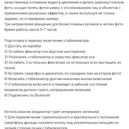
качественные и плавные видео в движении и делать широкоугольные
фото, осуществлять фотосъемку с отслеживанием лиц и объектов с
применением различных эффектов, а также используя не только
заднюю, но и переднюю камеру.
Три направления вращения для более плавных роликов и четких фото.
Время работы около 5-7 часов
Подготовка к первому включению стабилизатора:
1) Достать из коробки
2) Ослабить фиксатор оси (круглая шестеренка)
3) Разложить стабилизатор и закрутить фиксатор оси
4) Ослабить 2 остальных фиксатора на остальных осях (вытащить из
пазов)
5) Вставить смартфон в держатель по середине (как на втором фото)
6) Включить стабилизатор долгим нажатием кнопки включения
7) Стабилизатор включится и перейдет в рабочее состояние
(индикатор должен гореть непрерывным зеленым)
8) Подключить по Bluetooth
Использование (индикатор горит непрерывно зеленым):
1) Для переключения горизонтального и вертикального положения
смартфона дважды нажмите кнопку под указательным пальцем на
задней стороне ручки стабилизатора