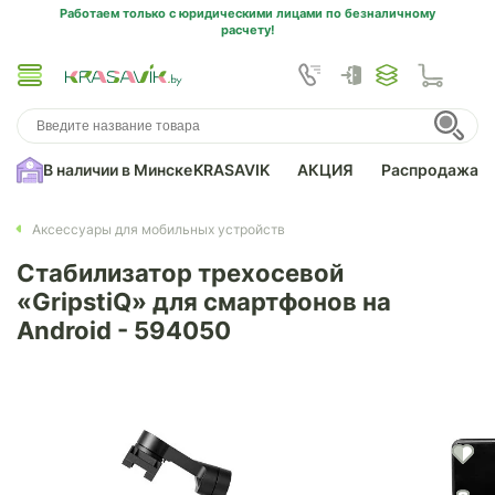
Работаем только с юридическими лицами по безналичному
расчету!
В наличии в Минске
KRASAVIK
АКЦИЯ
Распродажа
Аксессуары для мобильных устройств
Стабилизатор трехосевой
«GripstiQ» для смартфонов на
Android - 594050