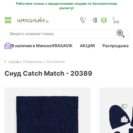
Работаем только с юридическими лицами по безналичному
расчету!
В наличии в Минске
KRASAVIK
АКЦИЯ
Распродажа
Шарфы, Палантины с логотипом
Снуд Catch Match - 20389