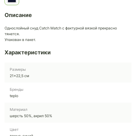
Описание
Однослойный снуд Catch Match с фактурной вязкой прекрасно
тянется.
Упакован в пакет.
Характеристики
Размеры
21x22,5 см
Бренды
teplo
Материал
шерсть 50%, акрил 50%
Цвет
темно-синий