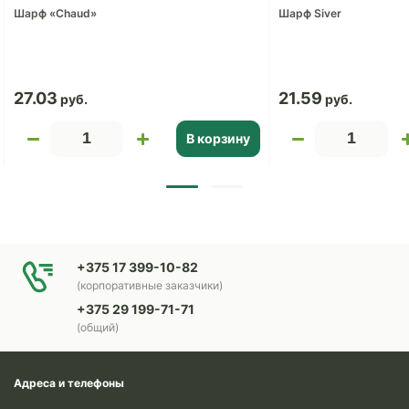
Шарф «Chaud»
Шарф Siver
27.03
21.59
В корзину
+375 17 399-10-82
(корпоративные заказчики)
+375 29 199-71-71
(общий)
Адреса и телефоны