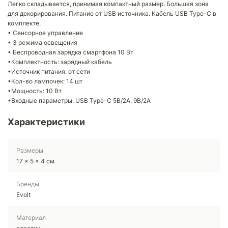
Легко складывается, принимая компактный размер. Большая зона
для декорирования. Питание от USB источника. Кабель USB Type-C в
комплекте.
• Сенсорное управление
• 3 режима освещения
• Беспроводная зарядка смартфона 10 Вт
•Комплектность: зарядный кабель
•Источник питания: от сети
•Кол-во лампочек: 14 шт
•Мощность: 10 Вт
•Входные параметры: USB Type-C 5В/2А, 9В/2А
Характеристики
Размеры
17 x 5 x 4 см
Бренды
Evolt
Материал