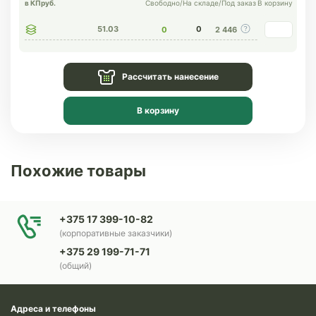
в КП
руб.
Свободно
/
На складе
/
Под заказ
В корзину
51.03
0
0
2 446
Рассчитать нанесение
В корзину
Похожие товары
+375 17 399-10-82
(корпоративные заказчики)
+375 29 199-71-71
(общий)
Адреса и телефоны