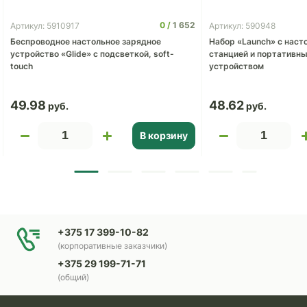
0
1 652
Артикул: 5910917
Артикул: 590948
Беспроводное настольное зарядное
Набор «Launch» с наст
устройство «Glide» с подсветкой, soft-
станцией и портативн
touch
устройством
49.98
48.62
В корзину
+375 17 399-10-82
(корпоративные заказчики)
+375 29 199-71-71
(общий)