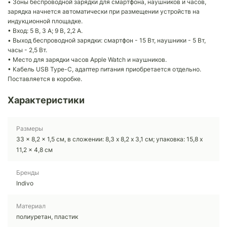
• Зоны беспроводной зарядки для смартфона, наушников и часов,
зарядка начнется автоматически при размещении устройств на
индукционной площадке.
• Вход: 5 В, 3 A; 9 В, 2,2 A.
• Выход беспроводной зарядки: смартфон - 15 Вт, наушники - 5 Вт,
часы - 2,5 Вт.
• Место для зарядки часов Apple Watch и наушников.
• Кабель USB Type-C, адаптер питания приобретается отдельно.
Поставляется в коробке.
Характеристики
Размеры
33 x 8,2 x 1,5 см, в сложении: 8,3 х 8,2 х 3,1 см; упаковка: 15,8 x
11,2 x 4,8 см
Бренды
Indivo
Материал
полиуретан, пластик