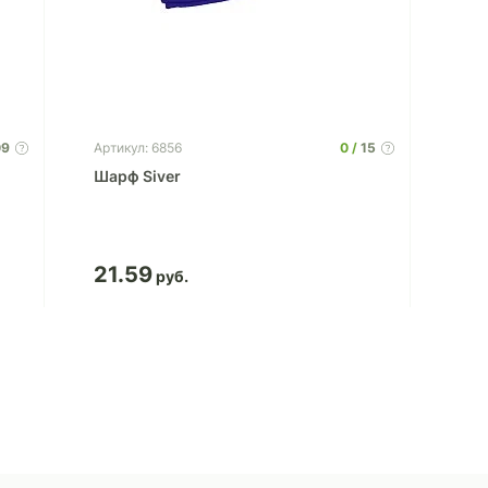
09
0
15
Артикул: 6856
Шарф Siver
21.59