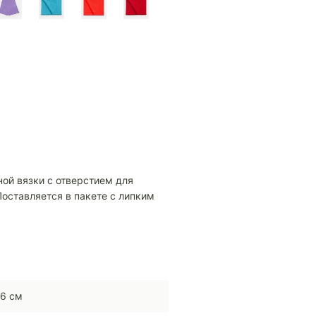
ой вязки с отверстием для
Поставляется в пакете с липким
6 см