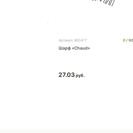
0
9
Артикул: 863417
Шарф «Chaud»
27.03