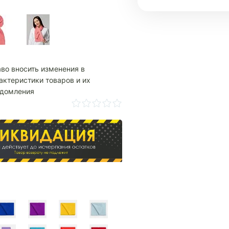
аво вносить изменения в
актеристики товаров и их
едомления