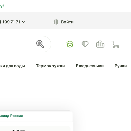
у!
 199 71 71
Войти
ки для воды
Термокружки
Ежедневники
Ручки
Склад Россия