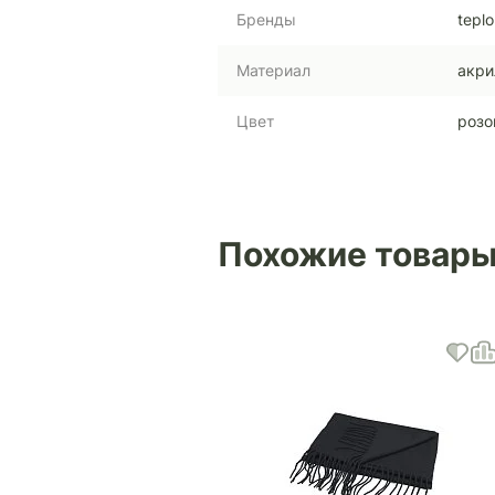
Бренды
teplo
Материал
акри
Цвет
розо
Похожие товар