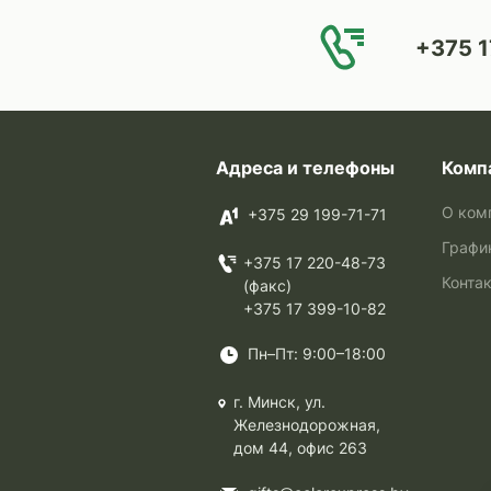
+375 1
Адреса и телефоны
Комп
О ком
+375 29 199-71-71
Графи
+375 17 220-48-73
Конта
(факс)
+375 17 399-10-82
Пн–Пт: 9:00–18:00
г. Минск, ул.
Железнодорожная,
дом 44, офис 263