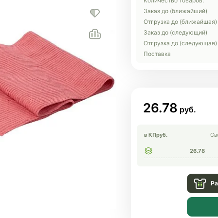
Количество товаров:
Заказ до (ближайший)
Отгрузка до (ближайшая)
Заказ до (следующий)
Отгрузка до (следующая)
Поставка
26.78
в КП
руб.
Св
26.78
Ра