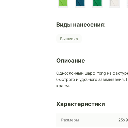
Виды нанесения:
Вышивка
Описание
Однослойный шарф Yong из фактурн
быстрого и удобного завязывания. 
краем.
Характеристики
Размеры
25х9