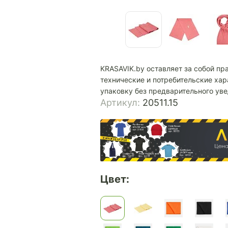
KRASAVIK.by оставляет за собой пр
технические и потребительские хар
упаковку без предварительного ув
Артикул:
20511.15
Цвет: