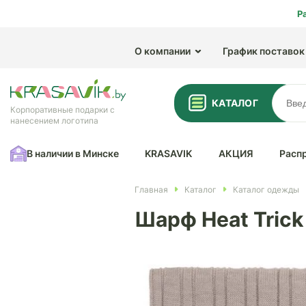
Р
О компании
График поставок
КАТАЛОГ
Корпоративные подарки с
нанесением логотипа
В наличии в Минске
KRASAVIK
АКЦИЯ
Расп
Главная
Каталог
Каталог одежды
Шарф Heat Trick