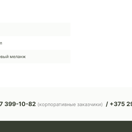
л
евый меланж
7 399-10-82
+375 29
(корпоративные заказчики)