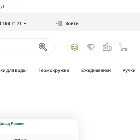
у!
 199 71 71
Войти
ки для воды
Термокружки
Ежедневники
Ручки
Склад Россия