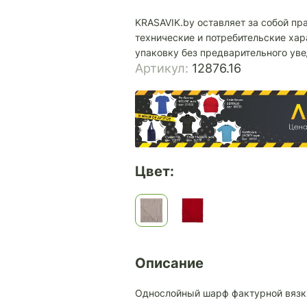
KRASAVIK.by оставляет за собой пр
технические и потребительские хар
упаковку без предварительного ув
Артикул:
12876.16
Цвет:
Описание
Однослойный шарф фактурной вязк