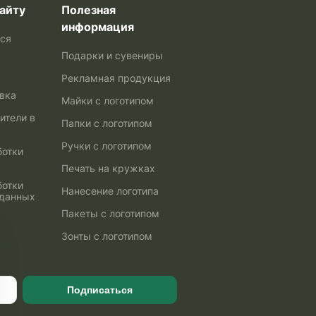
айту
Полезная
информация
ься
Подарки и сувениры
Рекламная продукция
авка
Майки с логотипом
ители в
Папки с логотипом
Ручки с логотипом
ботки
Печать на кружках
ботки
Нанесение логотипа
 данных
Пакеты с логотипом
Зонты с логотипом
Подписаться