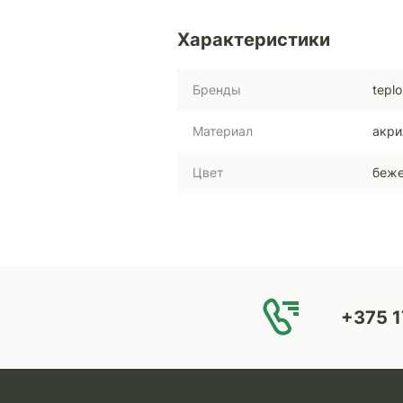
Характеристики
Бренды
teplo
Материал
акри
Цвет
беж
+375 1