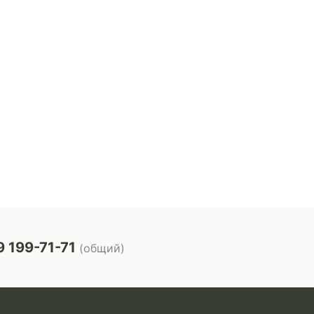
 199-71-71
(общий)