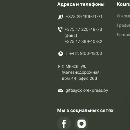
Адреса и телефоны
Комп
О ком
+375 29 199-71-71
Графи
+375 17 220-48-73
Конта
(факс)
+375 17 399-10-82
Пн–Пт: 9:00–18:00
г. Минск, ул.
Железнодорожная,
дом 44, офис 263
gifts@colorexpress.by
Мы в социальных сетях