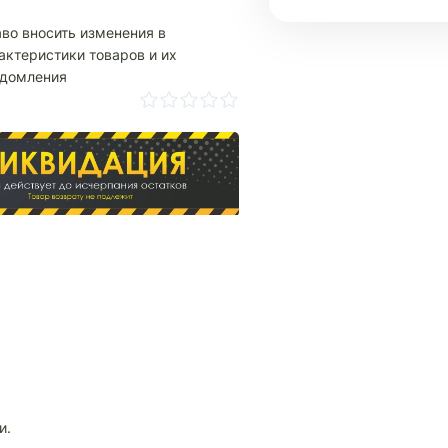
аво вносить изменения в
актеристики товаров и их
едомления
и.