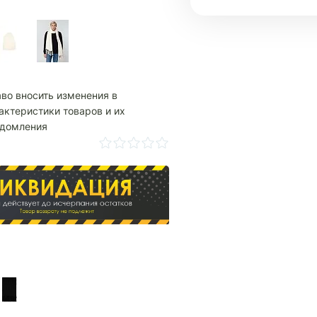
аво вносить изменения в
актеристики товаров и их
едомления