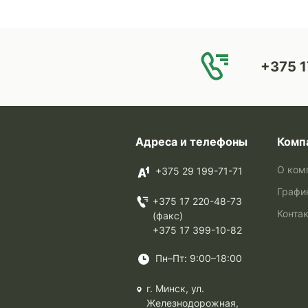
+375 1
Адреса и телефоны
Комп
О ком
+375 29 199-71-71
Графи
+375 17 220-48-73
Конта
(факс)
+375 17 399-10-82
Пн–Пт: 9:00–18:00
г. Минск, ул.
Железнодорожная,