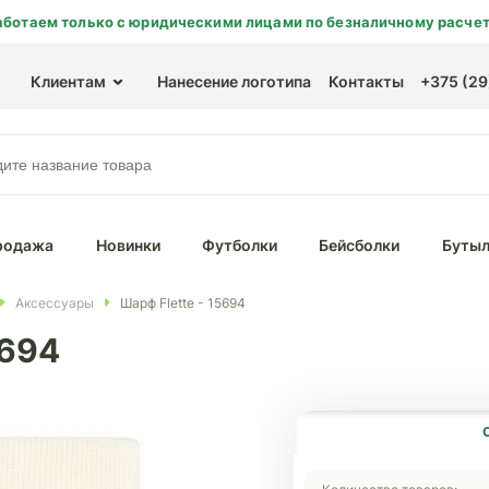
аботаем только с юридическими лицами по безналичному расчет
Клиентам
Нанесение логотипа
Контакты
+375 (29)
родажа
Новинки
Футболки
Бейсболки
Бутыл
Аксессуары
Шарф Flette - 15694
5694