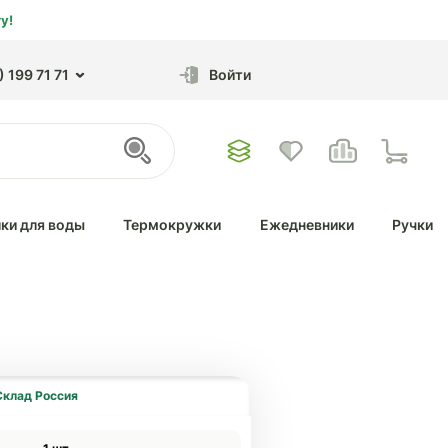
у!
 199 71 71
Войти
ки для воды
Термокружки
Ежедневники
Ручки
Склад Россия