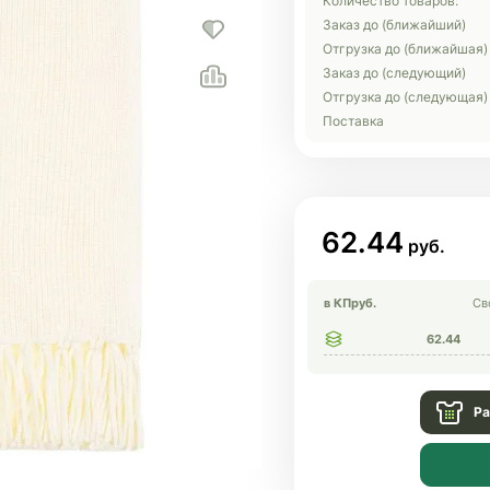
Количество товаров:
Заказ до (ближайший)
Отгрузка до (ближайшая)
Заказ до (следующий)
Отгрузка до (следующая)
Поставка
62.44
в КП
руб.
Св
62.44
Ра