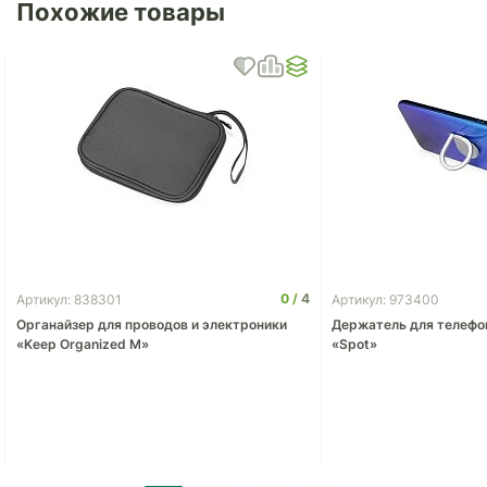
Похожие товары
0
4
Артикул: 838301
Артикул: 973400
Органайзер для проводов и электроники
Держатель для телефо
«Keep Organized M»
«Spot»