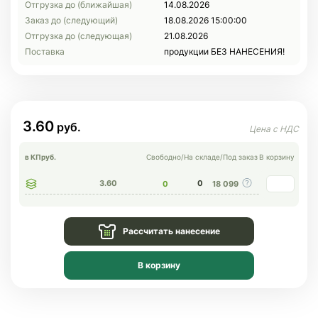
Отгрузка до (ближайшая)
14.08.2026
Заказ до (следующий)
18.08.2026 15:00:00
Отгрузка до (следующая)
21.08.2026
Поставка
продукции БЕЗ НАНЕСЕНИЯ!
3.60
в КП
руб.
Свободно
/
На складе
/
Под заказ
В корзину
3.60
0
0
18 099
Рассчитать нанесение
В корзину