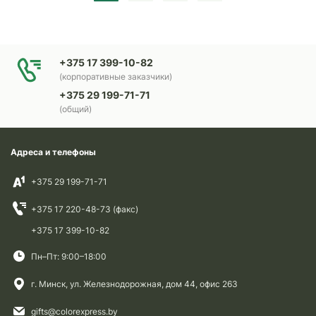
+375 17 399-10-82
(корпоративные заказчики)
+375 29 199-71-71
(общий)
Адреса и телефоны
+375 29 199-71-71
+375 17 220-48-73 (факс)
+375 17 399-10-82
Пн–Пт: 9:00–18:00
г. Минск, ул. Железнодорожная, дом 44, офис 263
gifts@colorexpress.by