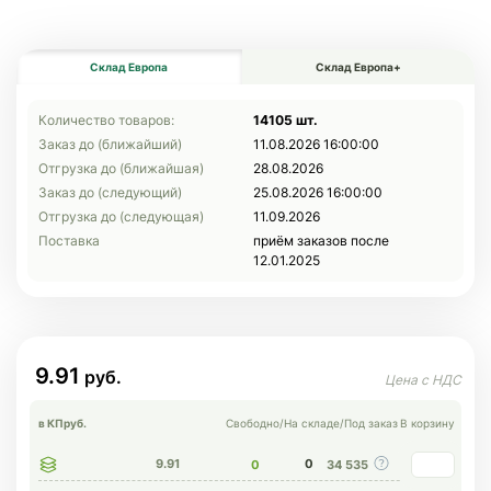
Склад Европа
Склад Европа+
Количество товаров:
14105 шт.
Заказ до (ближайший)
11.08.2026 16:00:00
Отгрузка до (ближайшая)
28.08.2026
Заказ до (следующий)
25.08.2026 16:00:00
Отгрузка до (следующая)
11.09.2026
Поставка
приём заказов после
12.01.2025
9.91
в КП
руб.
Свободно
/
На складе
/
Под заказ
В корзину
9.91
0
0
34 535