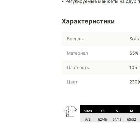
• Регулируемые манжеты на двух п
Характеристики
Бренды
Sol's
Материал
65% 
Плотность
105 
Цвет
230(