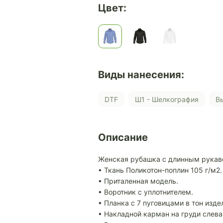
Цвет:
Виды нанесения:
DTF
Ш1 - Шелкография
Описание
Женская рубашка с длинным рукав
• Ткань Поликотон-поплин 105 г/м2.
• Приталенная модель.
• Воротник с уплотнителем.
• Планка с 7 пуговицами в тон изде
• Накладной карман на груди слева