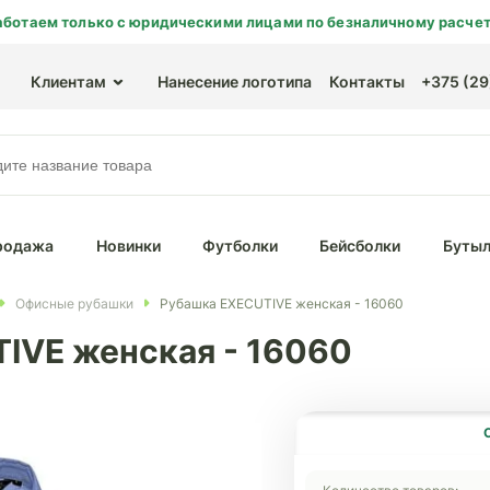
аботаем только с юридическими лицами по безналичному расчет
Клиентам
Нанесение логотипа
Контакты
+375 (29)
родажа
Новинки
Футболки
Бейсболки
Бутыл
Офисные рубашки
Рубашка EXECUTIVE женская - 16060
IVE женская - 16060