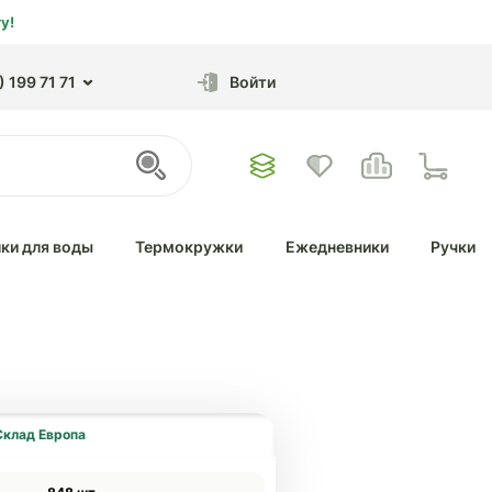
у!
 199 71 71
Войти
ки для воды
Термокружки
Ежедневники
Ручки
Склад Европа