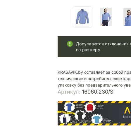
Допускаются отклонения 
по размеру.
KRASAVIK.by оставляет за собой пр
технические и потребительские хар
упаковку без предварительного ув
Артикул:
16060.230/S