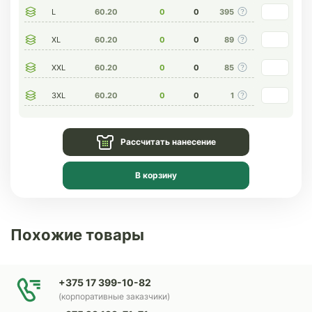
L
60.20
0
0
395
XL
60.20
0
0
89
XXL
60.20
0
0
85
3XL
60.20
0
0
1
Рассчитать нанесение
В корзину
Похожие товары
+375 17 399-10-82
(корпоративные заказчики)