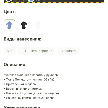
Цвет:
Виды нанесения:
DTF
Ш1 - Шелкография
Вышивка
Описание
Женская рубашка с коротким рукавом:
• Ткань Поликотон-поплин 105 г/м2.
• Приталенная модель.
• Воротник с уплотнителем.
• Планка с 7 пуговицами в тон изделия.
• Накладной карман на груди слева.
Характеристики