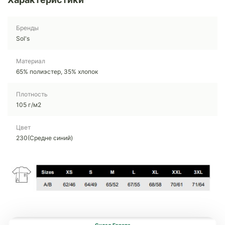
Бренды
Sol's
Материал
65% полиэстер, 35% хлопок
Плотность
105 г/м2
Цвет
230(Средне синий)