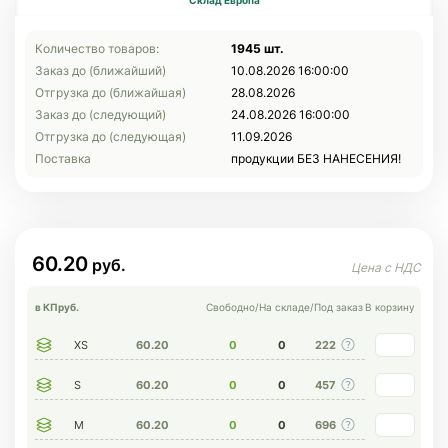
Склад Европа
Количество товаров:
1945 шт.
Заказ до (ближайший)
10.08.2026 16:00:00
Отгрузка до (ближайшая)
28.08.2026
Заказ до (следующий)
24.08.2026 16:00:00
Отгрузка до (следующая)
11.09.2026
Поставка
продукции БЕЗ НАНЕСЕНИЯ!
60.20
в КП
руб.
Свободно
/
На складе
/
Под заказ
В корзину
XS
60.20
0
0
222
S
60.20
0
0
457
M
60.20
0
0
696