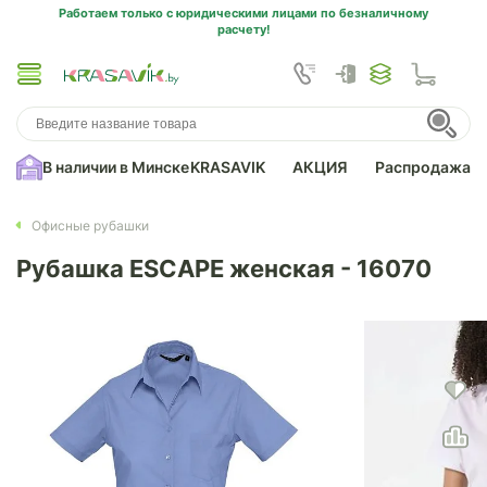
Работаем только с юридическими лицами по безналичному
расчету!
В наличии в Минске
KRASAVIK
АКЦИЯ
Распродажа
Офисные рубашки
Рубашка ESCAPE женская - 16070