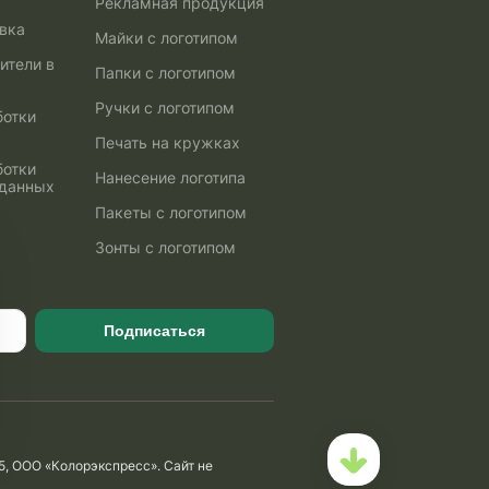
Рекламная продукция
авка
Майки с логотипом
ители в
Папки с логотипом
Ручки с логотипом
ботки
Печать на кружках
ботки
Нанесение логотипа
 данных
Пакеты с логотипом
Зонты с логотипом
Подписаться
5, ООО «Колорэкспресс». Сайт не