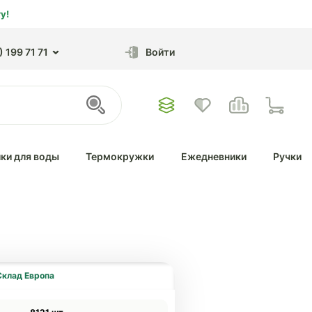
у!
 199 71 71
Войти
ки для воды
Термокружки
Ежедневники
Ручки
Склад Европа