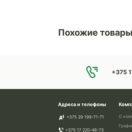
Похожие товар
+375 1
Адреса и телефоны
Комп
О ком
+375 29 199-71-71
Графи
+375 17 220-48-73