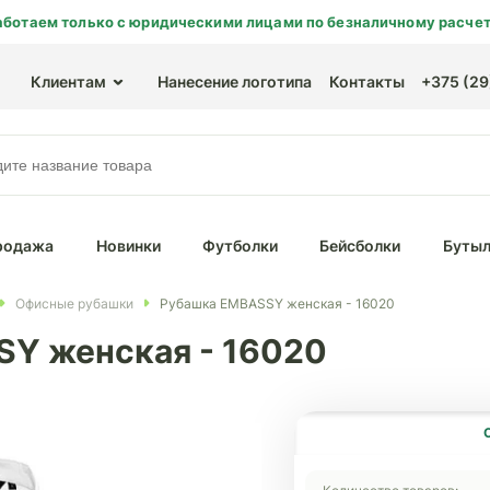
аботаем только с юридическими лицами по безналичному расчет
Клиентам
Нанесение логотипа
Контакты
+375 (29)
родажа
Новинки
Футболки
Бейсболки
Бутыл
Офисные рубашки
Рубашка EMBASSY женская - 16020
Y женская - 16020