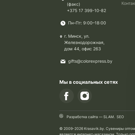
Конта
(факс)
+375 17 399-10-82
Пн–Пт: 9:00–18:00
г. Минск, ул.
Железнодорожная,
дом 44, офис 263
gifts@colorexpress.by
Мы в социальных сетях
Разработка сайта —
SLAM
.
SEO
© 2009-2026 Krasavik.by. Сувениры опто
является интернет-магазином. Только оп