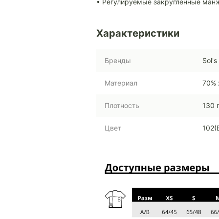
• Регулируемые закругленные ман
Характеристики
Бренды
Sol's
Материал
70% 
Плотность
130 
Цвет
102(