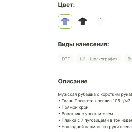
Цвет:
Виды нанесения:
DTF
Ш1 - Шелкография
Описание
Мужская рубашка с коротким рука
• Ткань Поликотон-поплин 105 г/м2.
• Прямой крой.
• Воротник с уплотнителем.
• Планка с 7 пуговицами в тон изде
• Накладной карман на груди слева