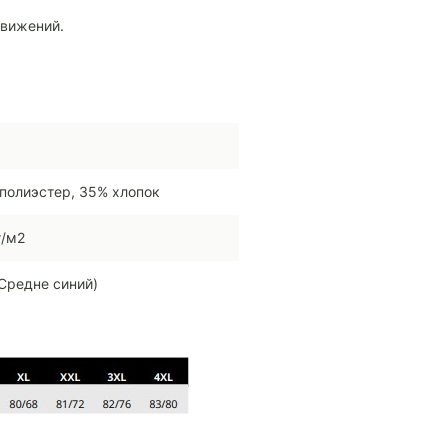
движений.
полиэстер, 35% хлопок
г/м2
Средне синий)