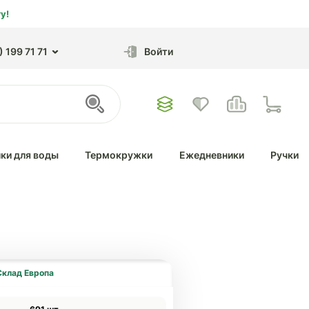
у!
 199 71 71
Войти
ки для воды
Термокружки
Ежедневники
Ручки
Склад Европа