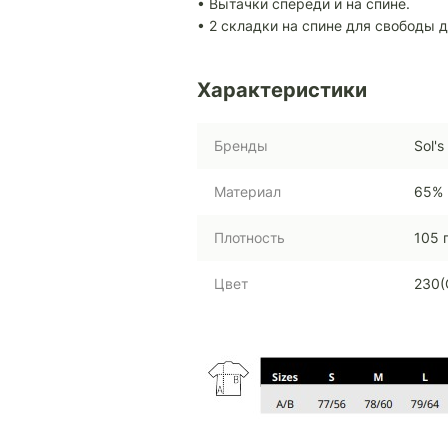
• Вытачки спереди и на спине.
• 2 складки на спине для свободы 
Характеристики
Бренды
Sol's
Материал
65% 
Плотность
105 
Цвет
230(