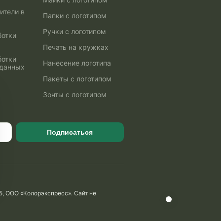
ители в
Папки с логотипом
Ручки с логотипом
ботки
Печать на кружках
ботки
Нанесение логотипа
 данных
Пакеты с логотипом
Зонты с логотипом
Подписаться
5, ООО «Колорэкспресс». Сайт не