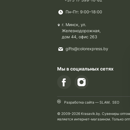
Пн–Пт: 9:00–18:00
г. Минск, ул.
Железнодорожная,
дом 44, офис 263
gifts@colorexpress.by
Мы в социальных сетях
Разработка сайта —
SLAM
.
SEO
© 2009-2026 Krasavik.by. Сувениры опто
является интернет-магазином. Только оп