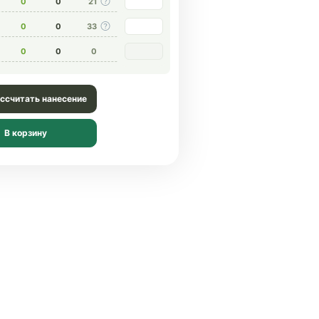
0
0
21
0
0
33
0
0
0
ссчитать нанесение
В корзину