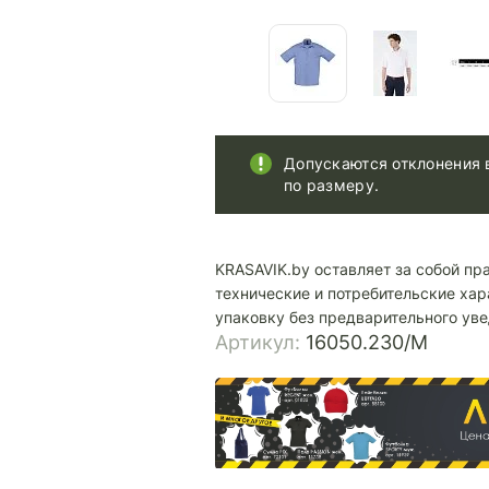
Допускаются отклонения 
по размеру.
KRASAVIK.by оставляет за собой пр
технические и потребительские хар
упаковку без предварительного ув
Артикул:
16050.230/M