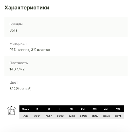
Характеристики
Бренды
Sol's
Материал
97% хлопок, 3% эластан
Плотность
140 г/м2
Цвет
312(Черный)