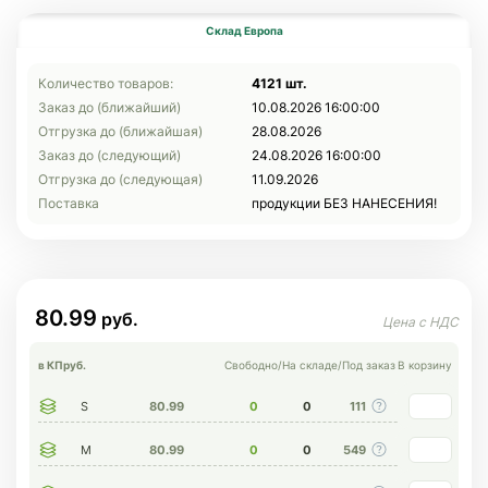
Склад Европа
Количество товаров:
4121 шт.
Заказ до (ближайший)
10.08.2026 16:00:00
Отгрузка до (ближайшая)
28.08.2026
Заказ до (следующий)
24.08.2026 16:00:00
Отгрузка до (следующая)
11.09.2026
Поставка
продукции БЕЗ НАНЕСЕНИЯ!
80.99
в КП
руб.
Свободно
/
На складе
/
Под заказ
В корзину
S
80.99
0
0
111
M
80.99
0
0
549