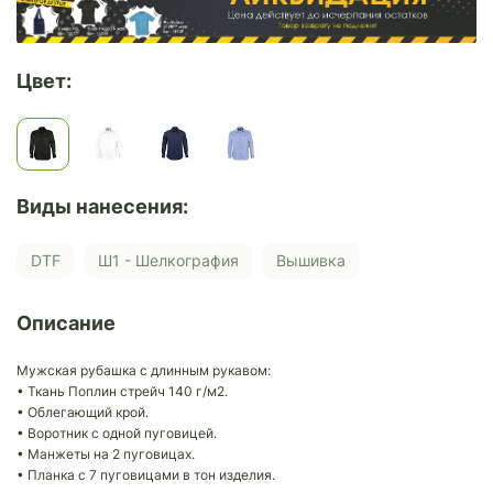
Цвет:
Виды нанесения:
DTF
Ш1 - Шелкография
Вышивка
Описание
Мужская рубашка с длинным рукавом:
• Ткань Поплин стрейч 140 г/м2.
• Облегающий крой.
• Воротник с одной пуговицей.
• Манжеты на 2 пуговицах.
• Планка с 7 пуговицами в тон изделия.