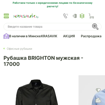
Работаем только с юридическими лицами по безналичному
расчету!
В наличии в Минске
KRASAVIK
АКЦИЯ
Распродажа
Офисные рубашки
Рубашка BRIGHTON мужская -
17000