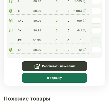
L
80.99
0
0
1 085
XL
80.99
0
0
1 004
XXL
80.99
0
0
919
3XL
80.99
0
0
441
4XL
80.99
0
0
0
5XL
80.99
0
0
12
Рассчитать нанесение
В корзину
Похожие товары