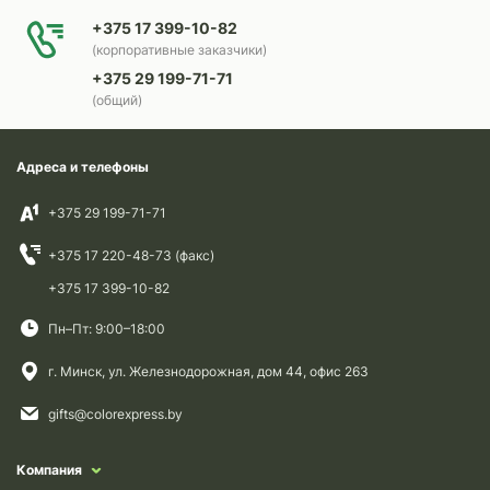
+375 17 399-10-82
(корпоративные заказчики)
+375 29 199-71-71
(общий)
Адреса и телефоны
+375 29 199-71-71
+375 17 220-48-73 (факс)
+375 17 399-10-82
Пн–Пт: 9:00–18:00
г. Минск, ул. Железнодорожная, дом 44, офис 263
gifts@colorexpress.by
Компания