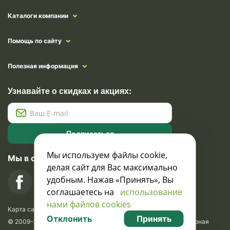
Каталоги компании
Помощь по сайту
Полезная информация
Узнавайте о скидках и акциях:
Подписаться
Мы используем файлы cookie,
Мы в социальных сетях
делая сайт для Вас максимально
удобным. Нажав «Принять», Вы
соглашаетесь на
использование
нами файлов cookies
Карта сайта
Отклонить
Принять
© 2009-2026 Krasavik.by. Сувениры оптом. Рекламно-сувенирная