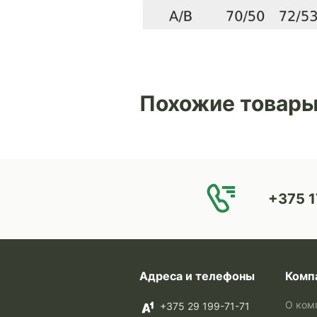
Похожие товар
+375 1
Адреса и телефоны
Комп
О ком
+375 29 199-71-71