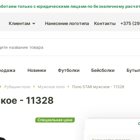
аботаем только с юридическими лицами по безналичному расчет
Клиентам
Нанесение логотипа
Контакты
+375 (29)
родажа
Новинки
Футболки
Бейсболки
Бутыл
Рубашки поло
Мужское поло
Поло STAR мужское - 11328
кое - 11328
Специальная цена