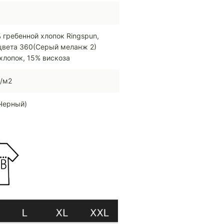
 гребенной хлопок Ringspun,
цвета 360(Серый меланж 2)
хлопок, 15% вискоза
г/м2
Черный)