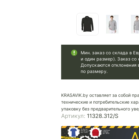
Мин. заказ со склада в Ев
и один размер). Заказ со 
Допускаются отклонения 
по размеру.
KRASAVIK.by оставляет за собой пр
технические и потребительские хар
упаковку без предварительного ув
Артикул:
11328.312/S