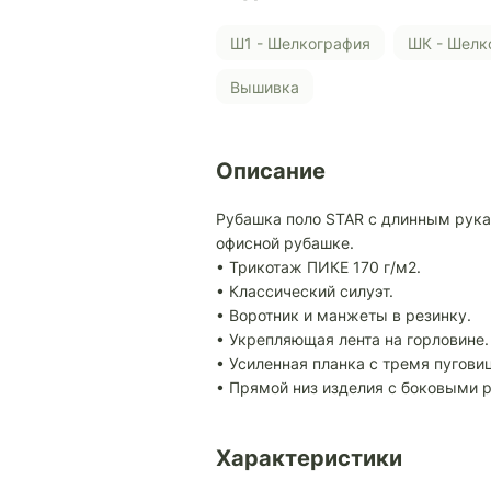
Ш1 - Шелкография
ШК - Шел
Вышивка
Описание
Рубашка поло STAR с длинным рука
офисной рубашке.
• Трикотаж ПИКЕ 170 г/м2.
• Классический силуэт.
• Воротник и манжеты в резинку.
• Укрепляющая лента на горловине.
• Усиленная планка с тремя пуговиц
• Прямой низ изделия с боковыми 
Характеристики