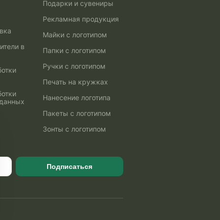
Подарки и сувениры
Рекламная продукция
авка
Майки с логотипом
ители в
Папки с логотипом
Ручки с логотипом
ботки
Печать на кружках
ботки
Нанесение логотипа
 данных
Пакеты с логотипом
Зонты с логотипом
Подписаться