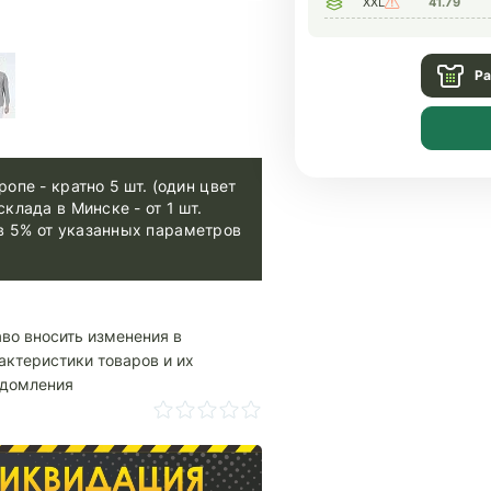
XXL
41.79
Ра
ропе - кратно 5 шт. (один цвет
склада в Минске - от 1 шт.
в 5% от указанных параметров
аво вносить изменения в
актеристики товаров и их
едомления