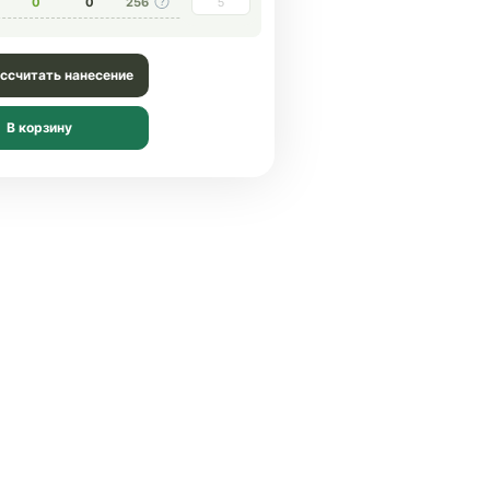
0
0
256
ссчитать нанесение
В корзину