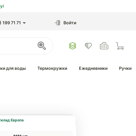
у!
 199 71 71
Войти
ки для воды
Термокружки
Ежедневники
Ручки
Склад Европа