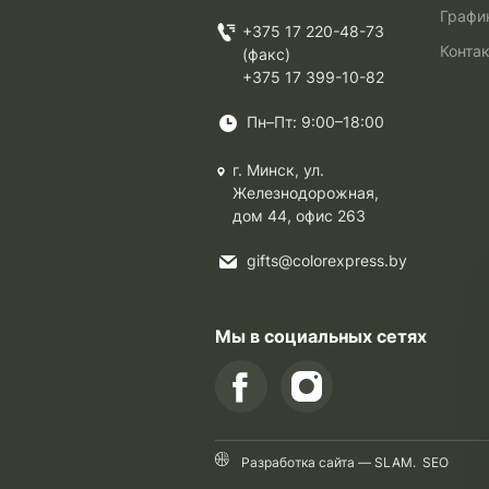
Графи
+375 17 220-48-73
Конта
(факс)
+375 17 399-10-82
Пн–Пт: 9:00–18:00
г. Минск, ул.
Железнодорожная,
дом 44, офис 263
gifts@colorexpress.by
Мы в социальных сетях
Разработка сайта —
SLAM
.
SEO