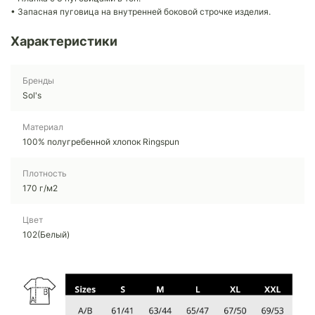
• Запасная пуговица на внутренней боковой строчке изделия.
Характеристики
Бренды
Sol's
Материал
100% полугребенной хлопок Ringspun
Плотность
170 г/м2
Цвет
102(Белый)