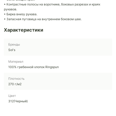
• Контрастные полосы на воротнике, боковых разрезах и краях
рукавов.
• Бирка внизу рукава.
• Запасная пуговица на внутреннем боковом шве.
Характеристики
Бренды
Sol's
Материал
100% гребенной хлопок Ringspun
Плотность
270 г/м2
Цвет
312(Черный)