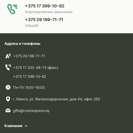
+375 17 399-10-82
(корпоративные заказчики)
+375 29 199-71-71
(общий)
Адреса и телефоны
+375 29 199-71-71
+375 17 220-48-73 (факс)
+375 17 399-10-82
Пн–Пт: 9:00–18:00
г. Минск, ул. Железнодорожная, дом 44, офис 263
gifts@colorexpress.by
Компания