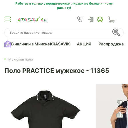
Работаем только с юридическими лицами по безналичному
расчету!
В наличии в Минске
KRASAVIK
АКЦИЯ
Распродажа
Мужское поло
Поло PRACTICE мужское - 11365