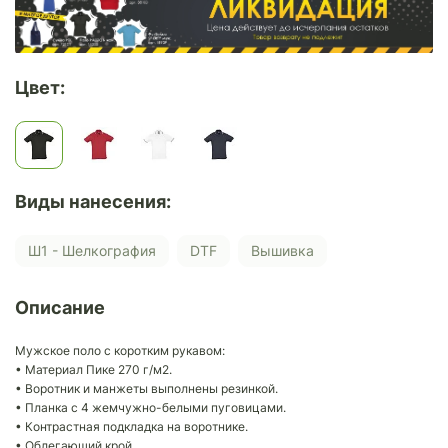
Цвет:
Виды нанесения:
Ш1 - Шелкография
DTF
Вышивка
Описание
Мужское поло с коротким рукавом:
• Материал Пике 270 г/м2.
• Воротник и манжеты выполнены резинкой.
• Планка с 4 жемчужно-белыми пуговицами.
• Контрастная подкладка на воротнике.
• Облегающий крой.