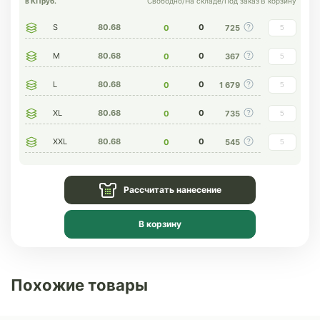
в КП
руб.
Свободно
/
На складе
/
Под заказ
В корзину
S
80.68
0
0
725
M
80.68
0
0
367
L
80.68
0
0
1 679
XL
80.68
0
0
735
XXL
80.68
0
0
545
Рассчитать нанесение
В корзину
Похожие товары