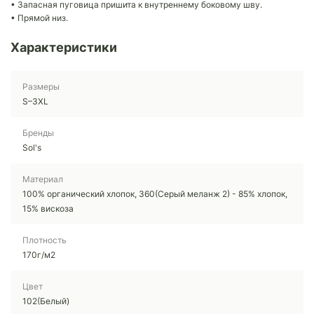
• Запасная пуговица пришита к внутреннему боковому шву.
• Прямой низ.
Характеристики
Размеры
S–3XL
Бренды
Sol's
Материал
100% органический хлопок, 360(Серый меланж 2) - 85% хлопок,
15% вискоза
Плотность
170г/м2
Цвет
102(Белый)