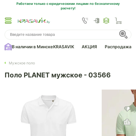
Работаем только с юридическими лицами по безналичному
расчету!
В наличии в Минске
KRASAVIK
АКЦИЯ
Распродажа
Мужское поло
Поло PLANET мужское - 03566