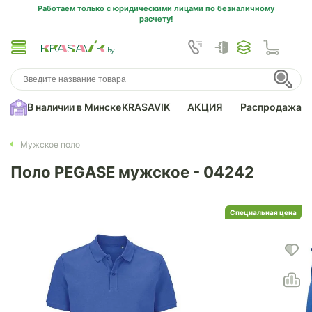
Работаем только с юридическими лицами по безналичному
расчету!
В наличии в Минске
KRASAVIK
АКЦИЯ
Распродажа
Мужское поло
Поло PEGASE мужское - 04242
Специальная цена