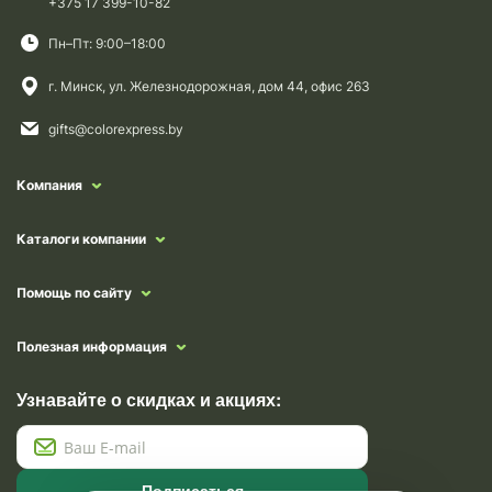
+375 17 399-10-82
Пн–Пт: 9:00–18:00
г. Минск, ул. Железнодорожная, дом 44, офис 263
gifts@colorexpress.by
Компания
Каталоги компании
Помощь по сайту
Полезная информация
Узнавайте о скидках и акциях:
Подписаться