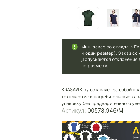
Мин. заказ со склада в Ев
и один размер). Заказ со 
Допускаются отклонения 
по размеру.
KRASAVIK.by оставляет за собой пр
технические и потребительские хар
упаковку без предварительного ув
Артикул:
00578.946/M