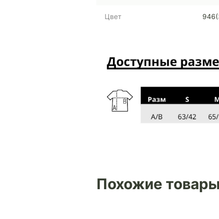
Цвет
946(
Похожие товар