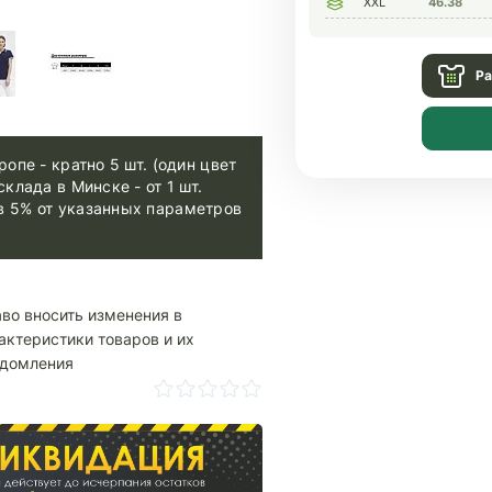
XXL
46.38
Ра
ропе - кратно 5 шт. (один цвет
склада в Минске - от 1 шт.
в 5% от указанных параметров
аво вносить изменения в
актеристики товаров и их
едомления