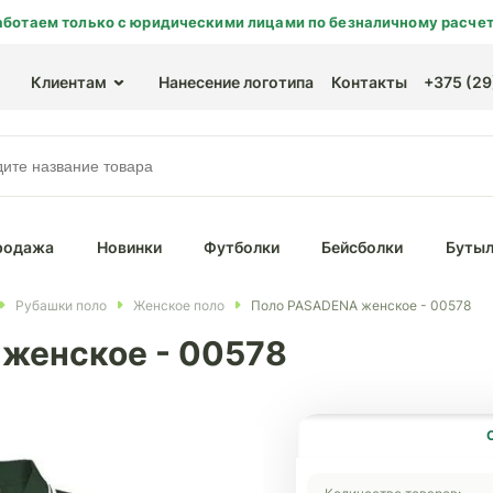
аботаем только с юридическими лицами по безналичному расчет
Клиентам
Нанесение логотипа
Контакты
+375 (29)
родажа
Новинки
Футболки
Бейсболки
Бутыл
Рубашки поло
Женское поло
Поло PASADENA женское - 00578
женское - 00578