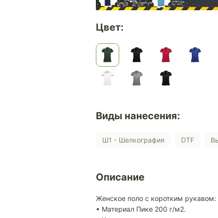
Цвет:
Виды нанесения:
Ш1 - Шелкография
DTF
Описание
Женское поло с коротким рукавом:
• Материал Пике 200 г/м2.