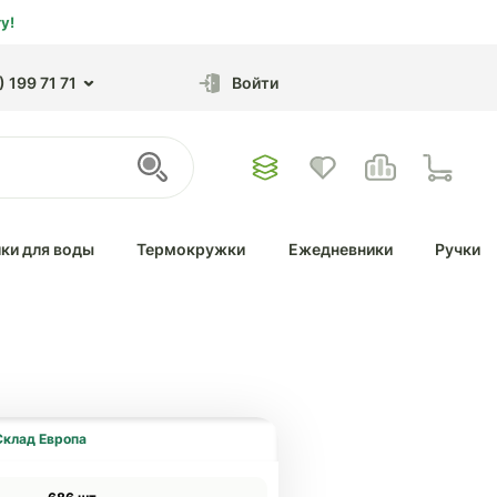
у!
 199 71 71
Войти
ки для воды
Термокружки
Ежедневники
Ручки
Склад Европа