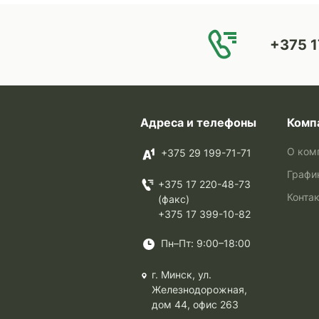
+375 1
Адреса и телефоны
Комп
О ком
+375 29 199-71-71
Графи
+375 17 220-48-73
Конта
(факс)
+375 17 399-10-82
Пн–Пт: 9:00–18:00
г. Минск, ул.
Железнодорожная,
дом 44, офис 263