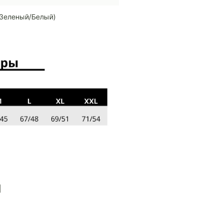
Зеленый/Белый)
ы