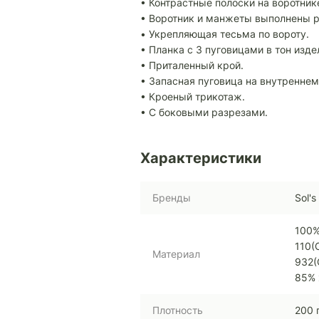
• Контрастные полоски на воротник
• Воротник и манжеты выполнены р
• Укрепляющая тесьма по вороту.
• Планка с 3 пуговицами в тон изде
• Приталенный крой.
• Запасная пуговица на внутреннем
• Кроеный трикотаж.
• С боковыми разрезами.
Характеристики
Бренды
Sol's
100%
110(
Материал
932(
85% 
Плотность
200 