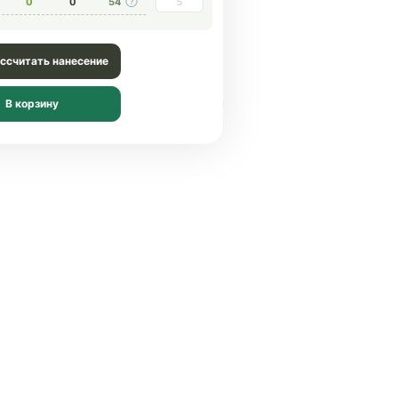
0
0
54
ссчитать нанесение
В корзину