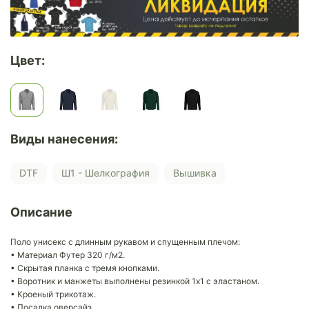
Цвет:
Виды нанесения:
DTF
Ш1 - Шелкография
Вышивка
Описание
Поло унисекс с длинным рукавом и спущенным плечом:
• Материал Футер 320 г/м2.
• Скрытая планка с тремя кнопками.
• Воротник и манжеты выполнены резинкой 1x1 с эластаном.
• Кроеный трикотаж.
• Посадка оверсайз.