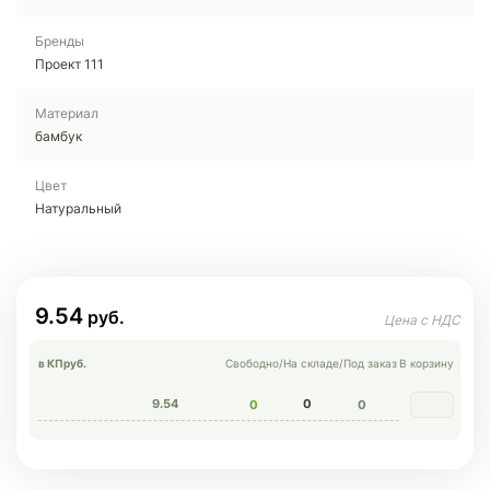
Бренды
Проект 111
Материал
бамбук
Цвет
Натуральный
9.54
в КП
руб.
Свободно
/
На складе
/
Под заказ
В корзину
9.54
0
0
0