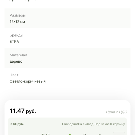
Размеры
15*12 см
Бренды
ETRA
Материал
дерево
Цвет
Светло-коричневый
11.47
в КП
руб.
Свободно
/
На складе
/
Под заказ
В корзину