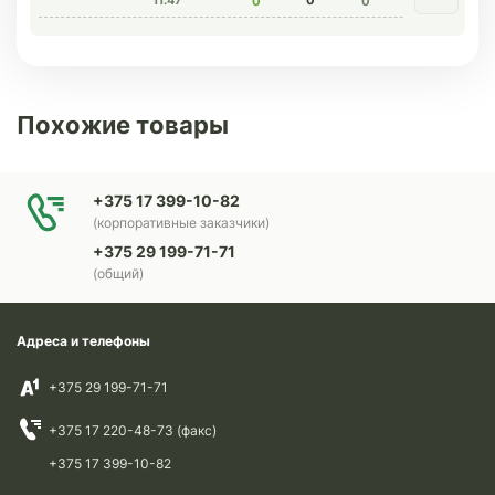
11.47
0
0
0
Похожие товары
+375 17 399-10-82
(корпоративные заказчики)
+375 29 199-71-71
(общий)
Адреса и телефоны
+375 29 199-71-71
+375 17 220-48-73 (факс)
+375 17 399-10-82