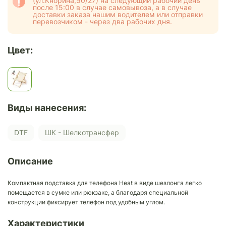
(ул.Кнорина,50/27) на следующий рабочий день
после 15:00 в случае самовывоза, а в случае
доставки заказа нашим водителем или отправки
перевозчиком - через два рабочих дня.
Цвет:
Виды нанесения:
DTF
ШК - Шелкотрансфер
Описание
Компактная подставка для телефона Heat в виде шезлонга легко
помещается в сумке или рюкзаке, а благодаря специальной
конструкции фиксирует телефон под удобным углом.
Характеристики