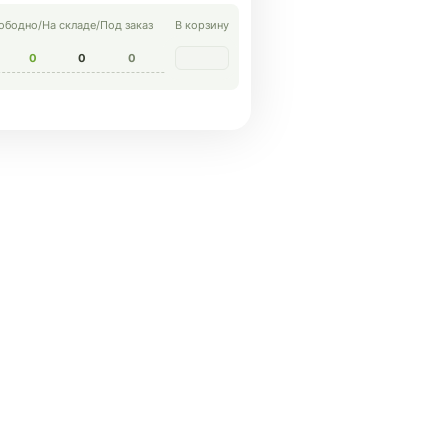
ободно
/
На складе
/
Под заказ
В корзину
0
0
0