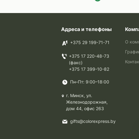
Адреса и телефоны
Комп
О ком
+375 29 199-71-71
Графи
+375 17 220-48-73
Конта
(факс)
+375 17 399-10-82
Пн–Пт: 9:00–18:00
г. Минск, ул.
Железнодорожная,
дом 44, офис 263
gifts@colorexpress.by