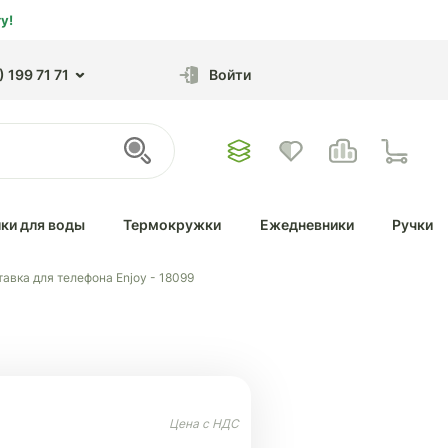
у!
 199 71 71
Войти
ки для воды
Термокружки
Ежедневники
Ручки
авка для телефона Enjoy - 18099