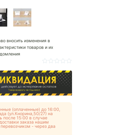
аво вносить изменения в
актеристики товаров и их
едомления
нные (оплаченные) до 16:00,
да (ул.Кнорина,50/27) на
 после 15:00 в случае
 доставки заказа нашим
 перевозчиком - через два