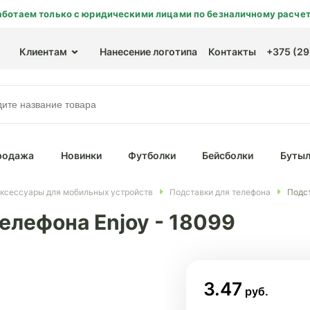
аботаем только с юридическими лицами по безналичному расчет
Клиентам
Нанесение логотипа
Контакты
+375 (29)
родажа
Новинки
Футболки
Бейсболки
Бутыл
ксессуары для мобильных устройств
Подставки для телефона
Подст
елефона Enjoy - 18099
3.47