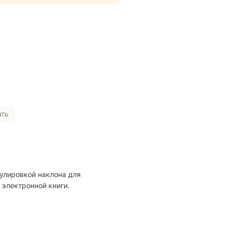
ать
гулировкой наклона для
 электронной книги.