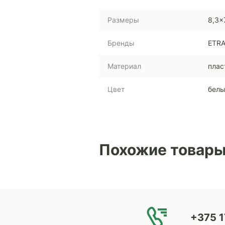
Размеры
8,3x
Бренды
ETR
Материал
плас
Цвет
бел
Похожие товар
+375 1