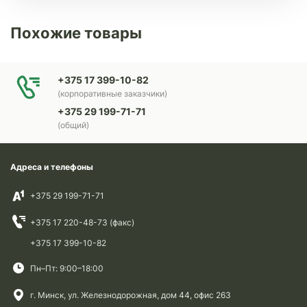
Похожие товары
+375 17 399-10-82
(корпоративные заказчики)
+375 29 199-71-71
(общий)
Адреса и телефоны
+375 29 199-71-71
+375 17 220-48-73 (факс)
+375 17 399-10-82
Пн–Пт: 9:00–18:00
г. Минск, ул. Железнодорожная, дом 44, офис 263