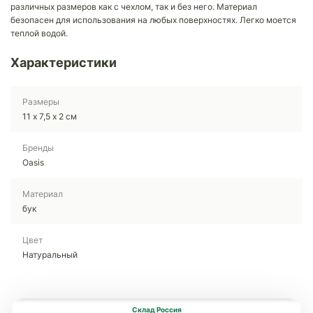
различных размеров как с чехлом, так и без него. Материал
безопасен для использования на любых поверхностях. Легко моется
теплой водой.
Характеристики
Размеры
11 х 7,5 х 2 см
Бренды
Oasis
Материал
бук
Цвет
Натуральный
Склад Россия