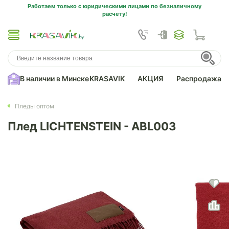
Работаем только с юридическими лицами по безналичному
расчету!
В наличии в Минске
KRASAVIK
АКЦИЯ
Распродажа
Пледы оптом
Плед LICHTENSTEIN - ABL003