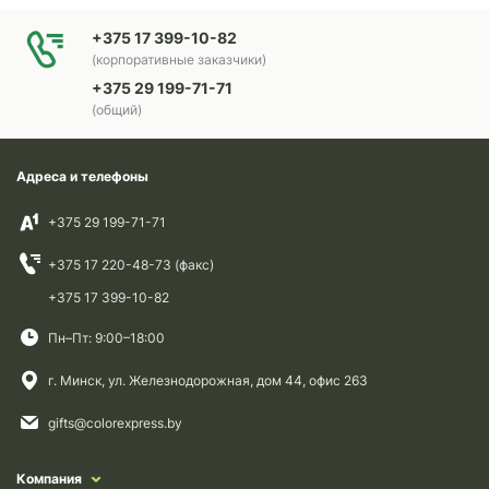
+375 17 399-10-82
(корпоративные заказчики)
+375 29 199-71-71
(общий)
Адреса и телефоны
+375 29 199-71-71
+375 17 220-48-73 (факс)
+375 17 399-10-82
Пн–Пт: 9:00–18:00
г. Минск, ул. Железнодорожная, дом 44, офис 263
gifts@colorexpress.by
Компания