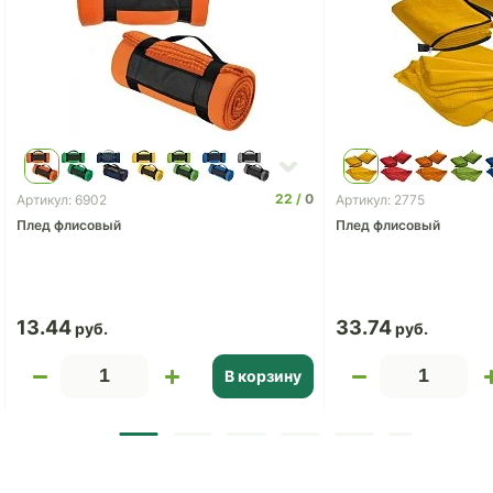
22
0
Артикул: 6902
Артикул: 2775
Плед флисовый
Плед флисовый
13.44
33.74
В корзину