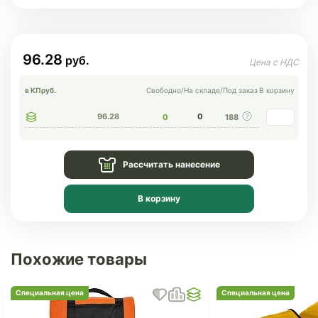
96.28
в КП
руб.
Свободно
/
На складе
/
Под заказ
В корзину
96.28
0
0
188
Рассчитать нанесение
В корзину
Похожие товары
Специальная цена
Специальная цена