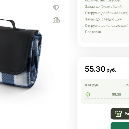
Количество товаров:
Заказ до (ближайший)
Отгрузка до (ближайшая)
Заказ до (следующий)
Отгрузка до (следующая)
Поставка
55.30
в КП
руб.
Св
55.30
Ра