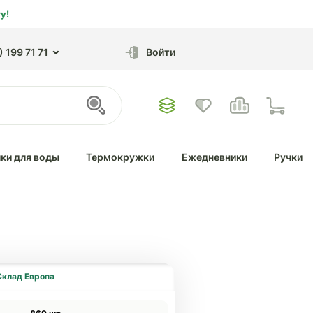
у!
 199 71 71
Войти
ки для воды
Термокружки
Ежедневники
Ручки
Склад Европа