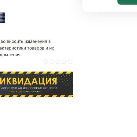
аво вносить изменения в
актеристики товаров и их
едомления