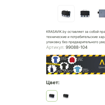
KRASAVIK.by оставляет за собой пр
технические и потребительские хар
упаковку без предварительного ув
Артикул:
99088-104
Цвет: