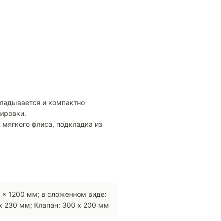
складывается и компактно
тировки.
з мягкого флиса, подкладка из
 x 1200 мм; в сложенном виде:
x 230 мм; Клапан: 300 x 200 мм