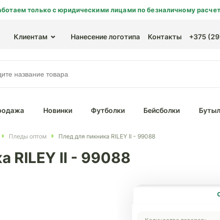
аботаем только с юридическими лицами по безналичному расчет
Клиентам
Нанесение логотипа
Контакты
+375 (29)
родажа
Новинки
Футболки
Бейсболки
Бутыл
Пледы оптом
Плед для пикника RILEY II - 99088
 RILEY II - 99088