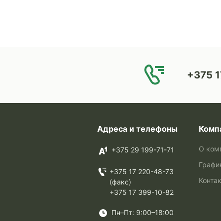
+375 1
Адреса и телефоны
Комп
О ком
+375 29 199-71-71
Графи
+375 17 220-48-73
Конта
(факс)
+375 17 399-10-82
Пн–Пт: 9:00–18:00