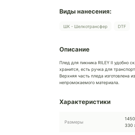
Виды нанесения:
ШК - Шелкотрансфер
DTF
Описание
Плед для пикника RILEY II удобно 
хранится, есть ручка для транспор
Верхняя часть пледа изготовлена и
непромокаемого материала.
Характеристики
1450
Размеры
330 