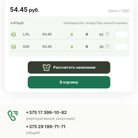
54.45
в КП
руб.
Свободно
/
На складе
/
Под заказ
В корзину
L/XL
54.45
0
0
62
S/M
54.45
0
0
36
Рассчитать нанесение
В корзину
+375 17 399-10-82
(корпоративные заказчики)
+375 29 199-71-71
(общий)