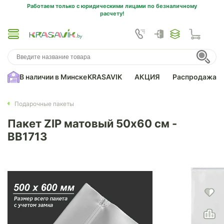
Работаем только с юридическими лицами по безналичному
расчету!
В наличии в Минске
KRASAVIK
АКЦИЯ
Распродажа
Подарочные пакеты
Пакет ZIP матовый 50х60 см -
BB1713