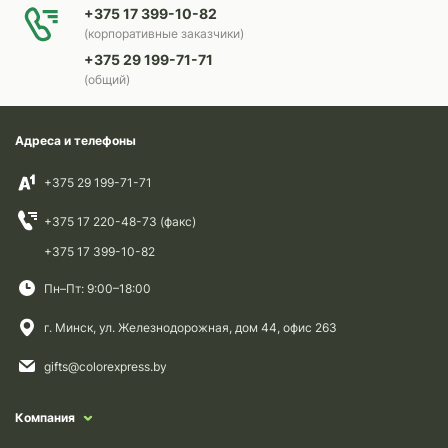
+375 17 399-10-82
(корпоративные заказчики)
+375 29 199-71-71
(общий)
Адреса и телефоны
+375 29 199-71-71
+375 17 220-48-73 (факс)
+375 17 399-10-82
Пн–Пт: 9:00–18:00
г. Минск, ул. Железнодорожная, дом 44, офис 263
gifts@colorexpress.by
Компания