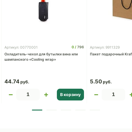
0
796
Артикул: 00770001
Артикул: 9911329
Охладитель-чехол для бутылки вина или
Пакет подарочный Kraf
шампанского «Cooling wrap»
44.74
5.50
В корзину