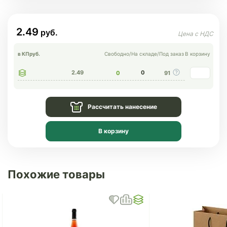
2.49
в КП
руб.
Свободно
/
На складе
/
Под заказ
В корзину
2.49
0
0
91
Рассчитать нанесение
В корзину
Похожие товары