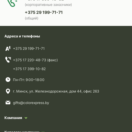
(корпоративные заказчики)
+375 29 199-71-71
(общий)
Адреса и телефоны
+375 29 199-71-71
+375 17 220-48-73 (факс)
+375 17 399-10-82
Пн–Пт: 9:00–18:00
г. Минск, ул. Железнодорожная, дом 44, офис 263
gifts@colorexpress.by
Компания