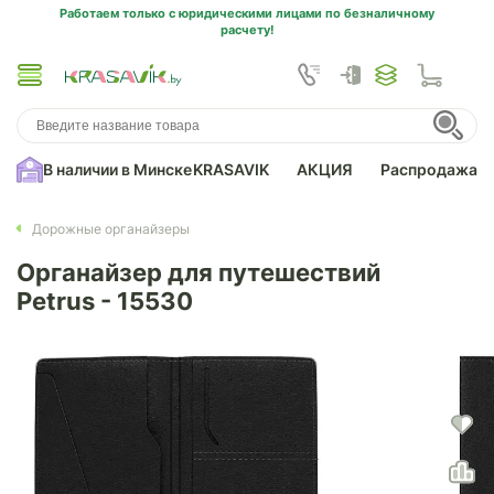
Работаем только с юридическими лицами по безналичному
расчету!
В наличии в Минске
KRASAVIK
АКЦИЯ
Распродажа
Дорожные органайзеры
Органайзер для путешествий
Petrus - 15530