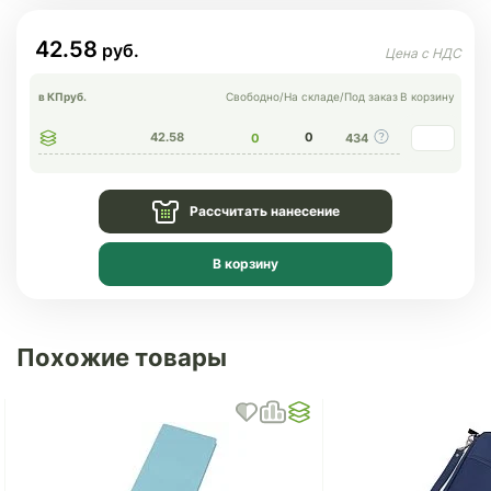
42.58
в КП
руб.
Свободно
/
На складе
/
Под заказ
В корзину
42.58
0
0
434
Рассчитать нанесение
В корзину
Похожие товары