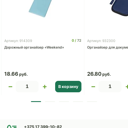
0
72
Артикул: 914309
Артикул: 932300
Дорожный органайзер «Weekend»
Органайзер для докуме
18.66
26.80
В корзину
+375 17 399-10-82