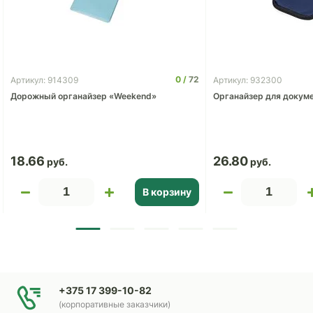
0
72
Артикул: 914309
Артикул: 932300
Дорожный органайзер «Weekend»
Органайзер для докуме
18.66
26.80
В корзину
+375 17 399-10-82
(корпоративные заказчики)