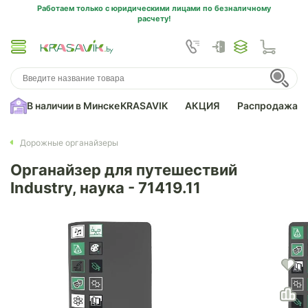
Работаем только с юридическими лицами по безналичному
расчету!
В наличии в Минске
KRASAVIK
АКЦИЯ
Распродажа
Дорожные органайзеры
Органайзер для путешествий
Industry, наука - 71419.11