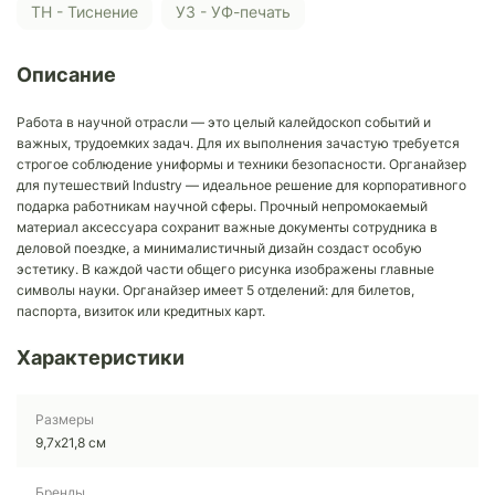
ТН - Тиснение
У3 - УФ-печать
Описание
Работа в научной отрасли — это целый калейдоскоп событий и
важных, трудоемких задач. Для их выполнения зачастую требуется
строгое соблюдение униформы и техники безопасности. Органайзер
для путешествий Industry — идеальное решение для корпоративного
подарка работникам научной сферы. Прочный непромокаемый
материал аксессуара сохранит важные документы сотрудника в
деловой поездке, а минималистичный дизайн создаст особую
эстетику. В каждой части общего рисунка изображены главные
символы науки. Органайзер имеет 5 отделений: для билетов,
паспорта, визиток или кредитных карт.
Характеристики
Размеры
9,7х21,8 см
Бренды