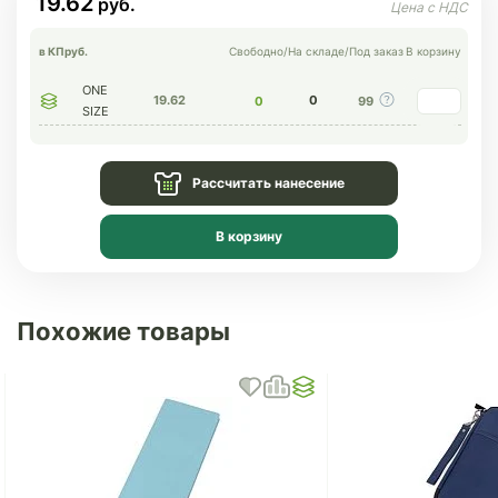
19.62
в КП
руб.
Свободно
/
На складе
/
Под заказ
В корзину
ONE
19.62
0
0
99
SIZE
Рассчитать нанесение
В корзину
Похожие товары