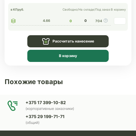
в КП
руб.
Свободно
/
На складе
/
Под заказ
В корзину
4.66
0
0
704
Рассчитать нанесение
В корзину
Похожие товары
+375 17 399-10-82
(корпоративные заказчики)
+375 29 199-71-71
(общий)