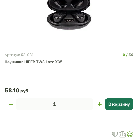
0
50
Артикул: 521081
Наушники HIPER TWS Lazo X35
58.10
В корзину