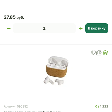
27.85
В корзину
0
1 222
Артикул: 590952