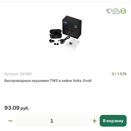
0
1 576
Артикул: 591965
Беспроводные наушники TWS в кейсе Volts. Evolt
93.09
В корзину