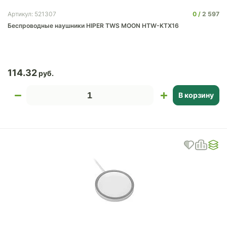
0
2 597
Артикул: 521307
Беспроводные наушники HIPER TWS MOON HTW-KTX16
114.32
В корзину