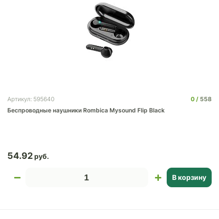
0
558
Артикул: 595640
Беспроводные наушники Rombica Mysound Flip Black
54.92
В корзину