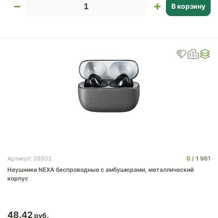
В корзину
0
1 961
Артикул: 39302
Наушники NEXA беспроводные с амбушюрами, металлический
корпус
48.42