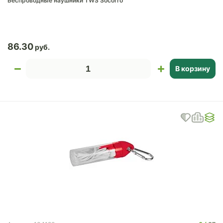
Беспроводные наушники TWS Socorro
86.30
В корзину