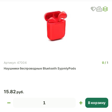
0
1
Артикул: 47004
Наушники беспроводные Bluetooth SypmlyPods
15.82
В корзину