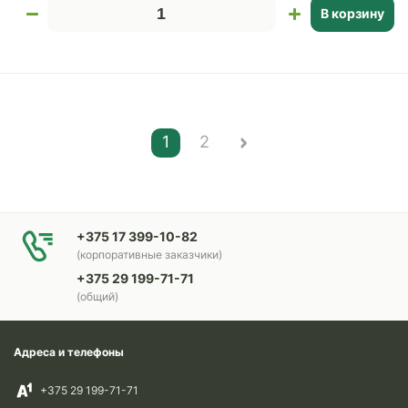
В корзину
1
2
+375 17 399-10-82
(корпоративные заказчики)
+375 29 199-71-71
(общий)
Адреса и телефоны
+375 29 199-71-71