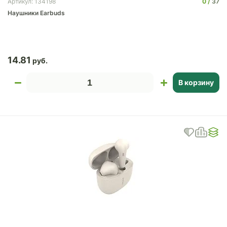
0
37
Артикул: 134198
Наушники Earbuds
14.81
В корзину