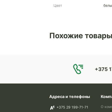
Цвет
бел
Похожие товар
+375 1
Адреса и телефоны
Комп
О ком
+375 29 199-71-71