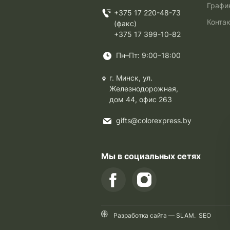
Графи
+375 17 220-48-73
Конта
(факс)
+375 17 399-10-82
Пн–Пт: 9:00–18:00
г. Минск, ул.
Железнодорожная,
дом 44, офис 263
gifts@colorexpress.by
Мы в социальных сетях
Разработка сайта —
SLAM
.
SEO