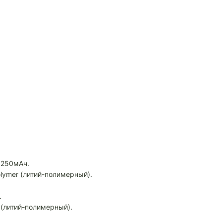
 250мАч.
olymer (литий-полимерный).
.
 (литий-полимерный).