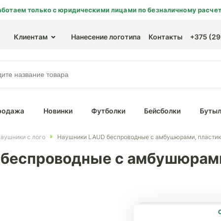
аботаем только с юридическими лицами по безналичному расчет
Клиентам
Нанесение логотипа
Контакты
+375 (29)
родажа
Новинки
Футболки
Бейсболки
Бутыл
аушники с лого
Наушники LAUD беспроводные с амбушюрами, пластик
беспроводные с амбушюрами