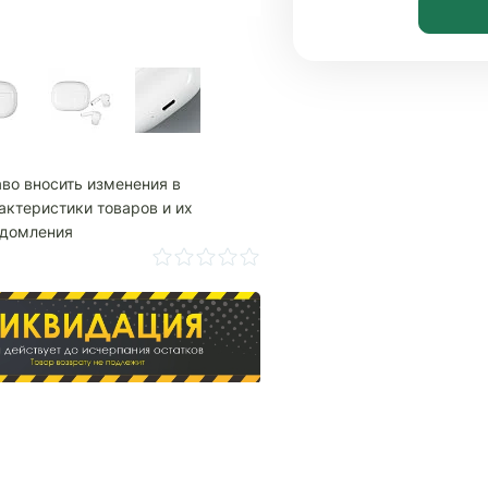
аво вносить изменения в
актеристики товаров и их
едомления