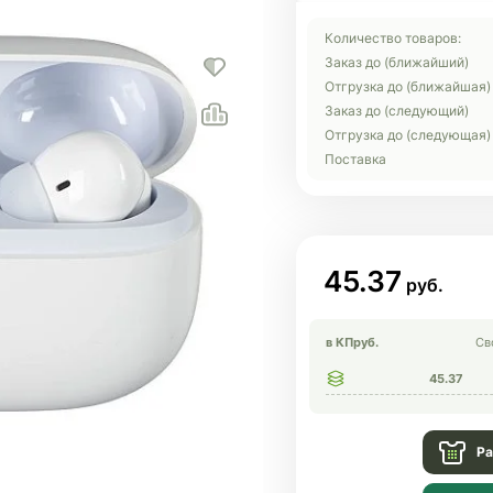
Количество товаров:
Заказ до (ближайший)
Отгрузка до (ближайшая)
Заказ до (следующий)
Отгрузка до (следующая)
Поставка
45.37
в КП
руб.
Св
45.37
Ра