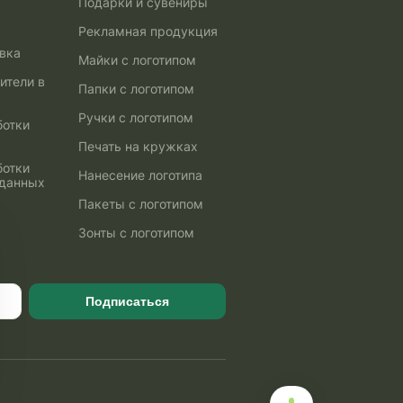
Подарки и сувениры
Рекламная продукция
авка
Майки с логотипом
ители в
Папки с логотипом
Ручки с логотипом
ботки
Печать на кружках
ботки
Нанесение логотипа
 данных
Пакеты с логотипом
Зонты с логотипом
Подписаться