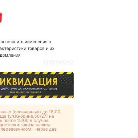
аво вносить изменения в
актеристики товаров и их
едомления
нные (оплаченные) до 16:00,
да (ул.Кнорина,50/27) на
 после 15:00 в случае
 доставки заказа нашим
 перевозчиком - через два