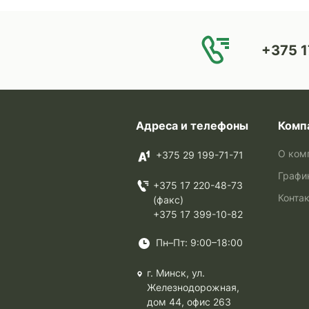
+375 1
Адреса и телефоны
Комп
О ком
+375 29 199-71-71
Графи
+375 17 220-48-73
Конта
(факс)
+375 17 399-10-82
Пн–Пт: 9:00–18:00
г. Минск, ул.
Железнодорожная,
дом 44, офис 263