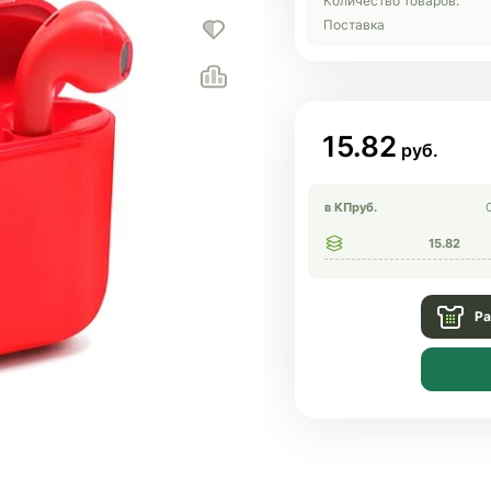
Количество товаров:
Поставка
15.82
в КП
руб.
15.82
Ра