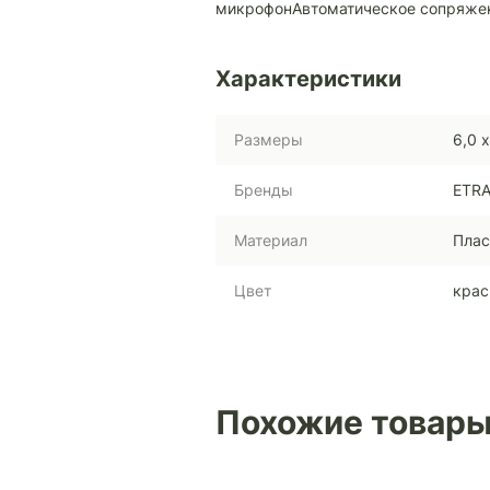
микрофонАвтоматическое сопряже
Характеристики
Размеры
6,0 х
Бренды
ETR
Материал
Плас
Цвет
кра
Похожие товар