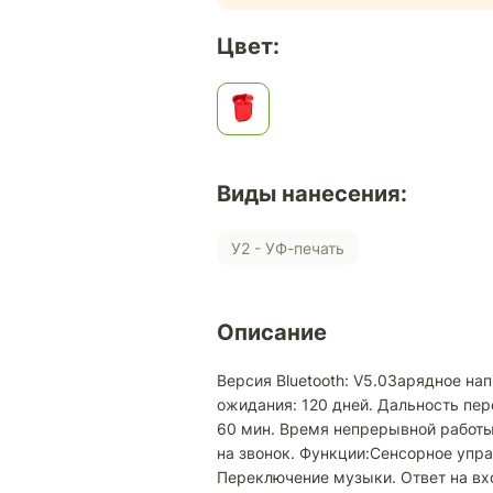
Цвет:
Виды нанесения:
У2 - УФ-печать
Описание
Версия Bluetooth: V5.0Зарядное н
ожидания: 120 дней. Дальность пе
60 мин. Время непрерывной работы:
на звонок. Функции:Сенсорное упр
Переключение музыки. Ответ на вх