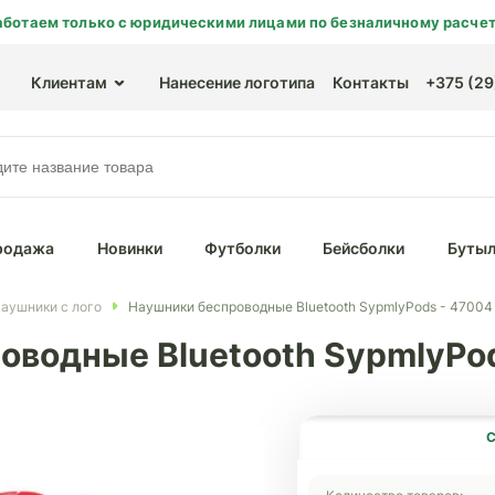
аботаем только с юридическими лицами по безналичному расчет
Клиентам
Нанесение логотипа
Контакты
+375 (29)
родажа
Новинки
Футболки
Бейсболки
Бутыл
аушники с лого
Наушники беспроводные Bluetooth SypmlyPods - 47004
оводные Bluetooth SypmlyPo
С