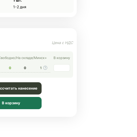
1 шт.
1-2 дня
Свободно
/
На складе
/
Минск+
В корзину
0
0
1
ссчитать нанесение
В корзину