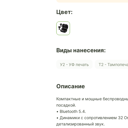
Цвет:
Виды нанесения:
У2 - УФ печать
Т2 - Тампопеч
Описание
Компактные и мощные беспроводные
посадкой.
• Bluetooth 5.4.
• Динамики с сопротивлением 32 
детализированный звук.