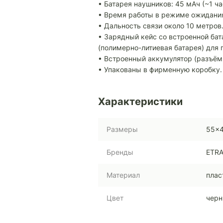
• Батарея наушников: 45 мАч (~1 ча
• Время работы в режиме ожидания:
• Дальность связи около 10 метров
• Зарядный кейс со встроенной ба
(полимерно-литиевая батарея) для 
• Встроенный аккумулятор (разъём
• Упакованы в фирменную коробку.
Характеристики
Размеры
55x
Бренды
ETR
Материал
плас
Цвет
чер