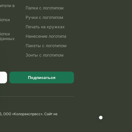
ители в
Папки с логотипом
Ручки с логотипом
ботки
Печать на кружках
ботки
Нанесение логотипа
 данных
Пакеты с логотипом
Зонты с логотипом
Подписаться
5, ООО «Колорэкспресс». Сайт не