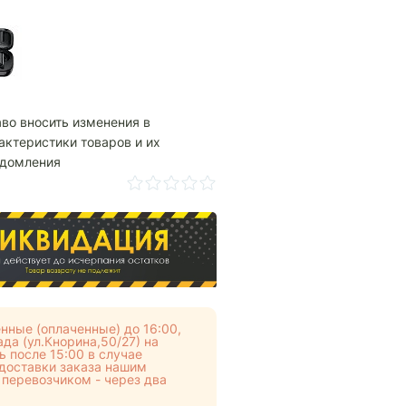
аво вносить изменения в
актеристики товаров и их
едомления
нные (оплаченные) до 16:00,
да (ул.Кнорина,50/27) на
 после 15:00 в случае
 доставки заказа нашим
 перевозчиком - через два