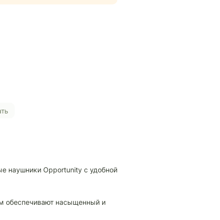
ать
 наушники Opportunity с удобной
Ом обеспечивают насыщенный и