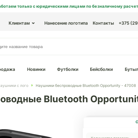
аботаем только с юридическими лицами по безналичному расчет
Клиентам
Нанесение логотипа
Контакты
+375 (29)
родажа
Новинки
Футболки
Бейсболки
Бутыл
аушники с лого
Наушники беспроводные Bluetooth Opportunity - 47008
водные Bluetooth Opportuni
С