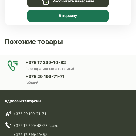
Рассчитать нанесение
В корзину
Похожие товары
+375 17 399-10-82
(корпоративные заказчики)
+375 29 199-71-71
(общий)
Адреса и телефоны
+375 29 199-71-71
+375 17 220-48-73 (факс)
+375 17 399-10-82