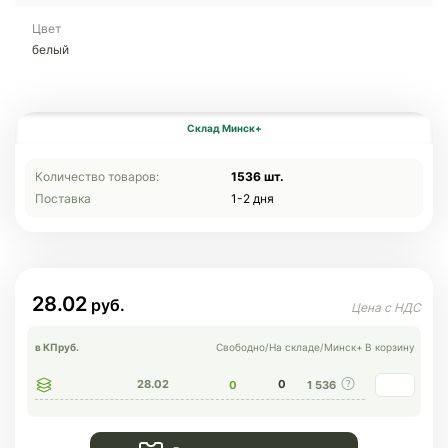
Цвет
белый
Склад Минск+
Количество товаров:
1536 шт.
Поставка
1-2 дня
28.02
в КП
руб.
Свободно
/
На складе
/
Минск+
В корзину
28.02
0
0
1 536