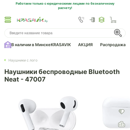
Работаем только с юридическими лицами по безналичному
расчету!
В наличии в Минске
KRASAVIK
АКЦИЯ
Распродажа
Наушники с лого
Наушники беспроводные Bluetooth
Neat - 47007