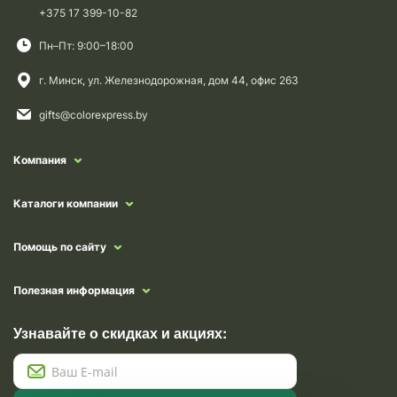
+375 17 399-10-82
Пн–Пт: 9:00–18:00
г. Минск, ул. Железнодорожная, дом 44, офис 263
gifts@colorexpress.by
Компания
Каталоги компании
Помощь по сайту
Полезная информация
Узнавайте о скидках и акциях: