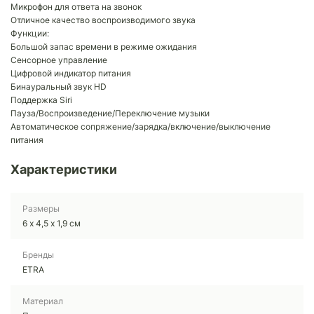
Микрофон для ответа на звонок
Отличное качество воспроизводимого звука
Функции:
Большой запас времени в режиме ожидания
Сенсорное управление
Цифровой индикатор питания
Бинауральный звук HD
Поддержка Siri
Пауза/Воспроизведение/Переключение музыки
Автоматическое сопряжение/зарядка/включение/выключение
питания
Характеристики
Размеры
6 х 4,5 х 1,9 см
Бренды
ETRA
Материал