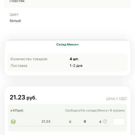
Пластик
Цвет
белый
Склад Минск+
Количество товаров:
4 шт.
Поставка
1-2 дня
21.23
в КП
руб.
Свободно
/
На складе
/
Минск+
В корзину
21.23
0
0
4