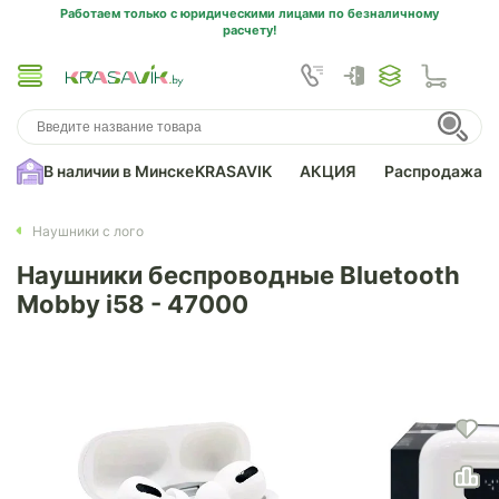
Работаем только с юридическими лицами по безналичному
расчету!
В наличии в Минске
KRASAVIK
АКЦИЯ
Распродажа
Наушники с лого
Наушники беспроводные Bluetooth
Mobby i58 - 47000