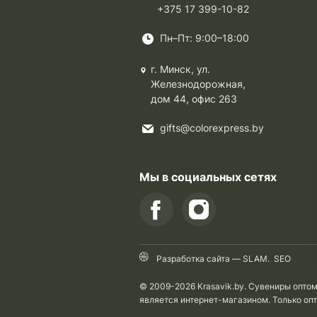
+375 17 399-10-82
Пн–Пт: 9:00–18:00
г. Минск, ул.
Железнодорожная,
дом 44, офис 263
gifts@colorexpress.by
Мы в социальных сетях
Разработка сайта —
SLAM
.
SEO
© 2009-2026 Krasavik.by. Сувениры опто
является интернет-магазином. Только оп