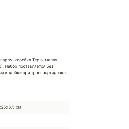
nappy; коробка Teplo, малая
о). Набор поставляется без
ия коробки при транспортировке.
х25х6,5 см