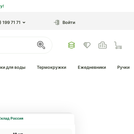
у!
 199 71 71
Войти
ки для воды
Термокружки
Ежедневники
Ручки
Склад Россия