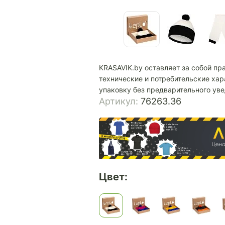
KRASAVIK.by оставляет за собой пр
технические и потребительские хар
упаковку без предварительного ув
Артикул:
76263.36
Цвет: