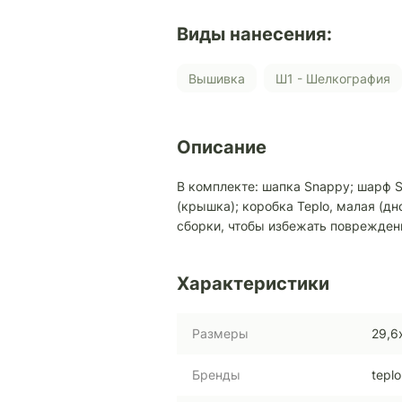
Виды нанесения:
Вышивка
Ш1 - Шелкография
Описание
В комплекте: шапка Snappy; шарф S
(крышка); коробка Teplo, малая (дн
сборки, чтобы избежать поврежден
Характеристики
Размеры
29,6
Бренды
teplo