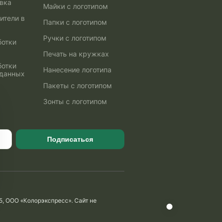
авка
Майки с логотипом
ители в
Папки с логотипом
Ручки с логотипом
ботки
Печать на кружках
ботки
Нанесение логотипа
 данных
Пакеты с логотипом
Зонты с логотипом
Подписаться
5, ООО «Колорэкспресс». Сайт не