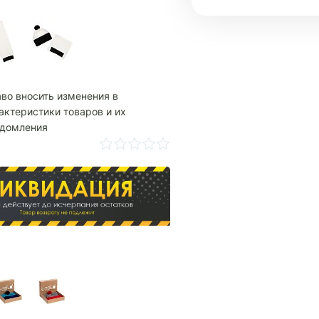
аво вносить изменения в
актеристики товаров и их
едомления