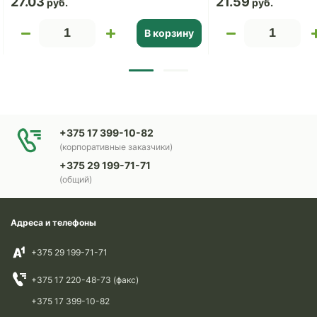
27.03
21.59
В корзину
+375 17 399-10-82
(корпоративные заказчики)
+375 29 199-71-71
(общий)
Адреса и телефоны
+375 29 199-71-71
+375 17 220-48-73 (факс)
+375 17 399-10-82