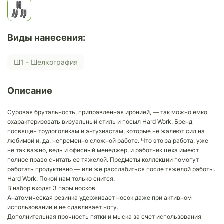
Виды нанесения:
Ш1 - Шелкография
Описание
Суровая брутальность, приправленная иронией, — так можно емко
охарактеризовать визуальный стиль и посыл Hard Work. Бренд
посвящен трудоголикам и энтузиастам, которые не жалеют сил на
любимой и, да, непременно сложной работе. Что это за работа, уже
не так важно, ведь и офисный менеджер, и работник цеха имеют
полное право считать ее тяжелой. Предметы коллекции помогут
работать продуктивно — или же расслабиться после тяжелой работы.
Hard Work. Покой нам только снится.
В набор входят 3 пары носков.
Анатомическая резинка удерживает носок даже при активном
использовании и не сдавливает ногу.
Дополнительная прочность пятки и мыска за счет использования