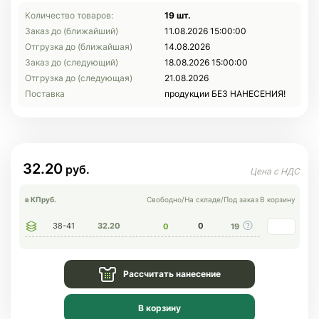
Количество товаров:
19 шт.
Заказ до (ближайший)
11.08.2026 15:00:00
Отгрузка до (ближайшая)
14.08.2026
Заказ до (следующий)
18.08.2026 15:00:00
Отгрузка до (следующая)
21.08.2026
Поставка
продукции БЕЗ НАНЕСЕНИЯ!
32.20
в КП
руб.
Свободно
/
На складе
/
Под заказ
В корзину
38-41
32.20
0
0
19
Рассчитать нанесение
В корзину