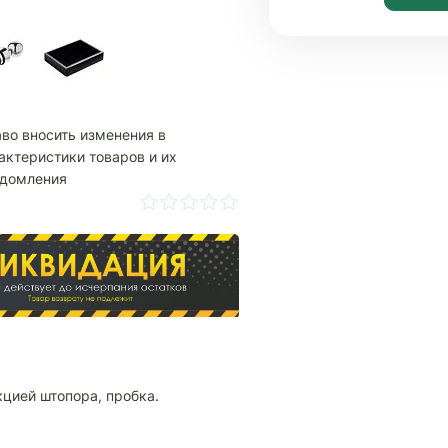
аво вносить изменения в
актеристики товаров и их
едомления
кцией штопора, пробка.