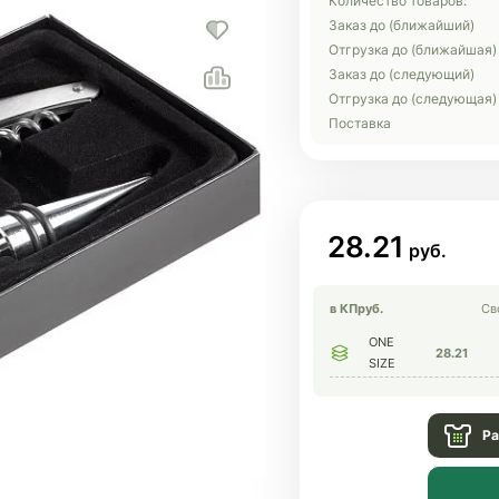
Количество товаров:
Заказ до (ближайший)
Отгрузка до (ближайшая)
Заказ до (следующий)
Отгрузка до (следующая)
Поставка
28.21
в КП
руб.
Св
ONE
28.21
SIZE
Ра