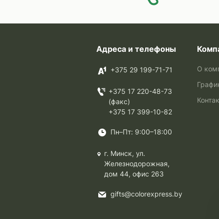
Адреса и телефоны
Комп
О ком
+375 29 199-71-71
Графи
+375 17 220-48-73
Конта
(факс)
+375 17 399-10-82
Пн–Пт: 9:00–18:00
г. Минск, ул.
Железнодорожная,
дом 44, офис 263
gifts@colorexpress.by