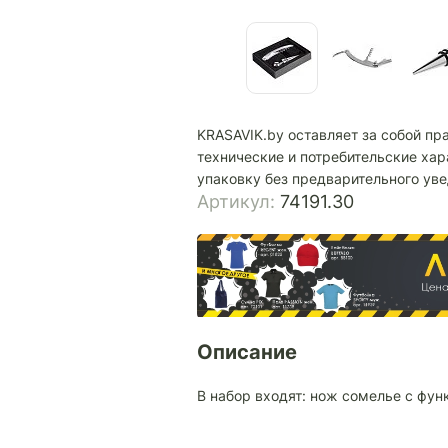
KRASAVIK.by оставляет за собой пр
технические и потребительские хар
упаковку без предварительного ув
Артикул:
74191.30
Описание
В набор входят: нож сомелье с фун