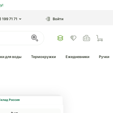
у!
 199 71 71
Войти
ки для воды
Термокружки
Ежедневники
Ручки
Склад Россия