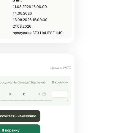
3 шт.
11.08.2026 15:00:00
14.08.2026
18.08.2026 15:00:00
21.08.2026
продукции БЕЗ НАНЕСЕНИЯ!
ободно
/
На складе
/
Под заказ
В корзину
0
0
3
ссчитать нанесение
В корзину