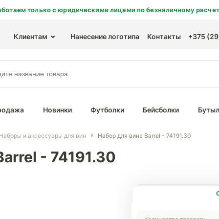
аботаем только с юридическими лицами по безналичному расчет
Клиентам
Нанесение логотипа
Контакты
+375 (29)
родажа
Новинки
Футболки
Бейсболки
Бутыл
Наборы и аксессуары для вин
Набор для вина Barrel - 74191.30
arrel - 74191.30