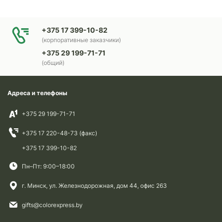
+375 17 399-10-82
(корпоративные заказчики)
+375 29 199-71-71
(общий)
Адреса и телефоны
+375 29 199-71-71
+375 17 220-48-73 (факс)
+375 17 399-10-82
Пн–Пт: 9:00–18:00
г. Минск, ул. Железнодорожная, дом 44, офис 263
gifts@colorexpress.by