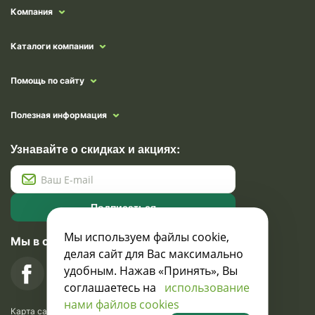
Компания
Каталоги компании
Помощь по сайту
Полезная информация
Узнавайте о скидках и акциях:
Подписаться
Мы используем файлы cookie,
Мы в социальных сетях
делая сайт для Вас максимально
удобным. Нажав «Принять», Вы
соглашаетесь на
использование
нами файлов cookies
Карта сайта